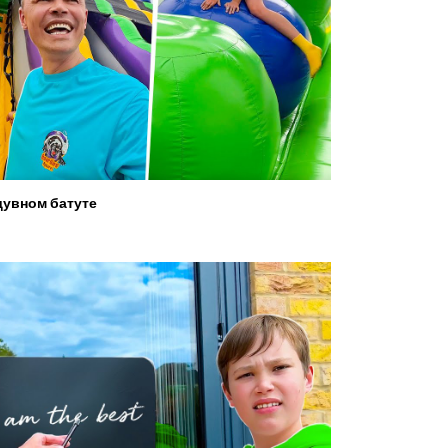
увном батуте