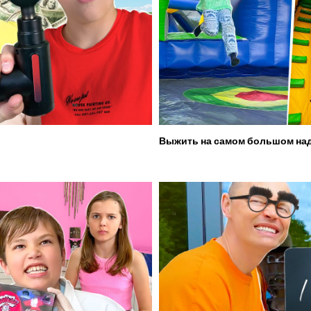
Выжить на самом большом над