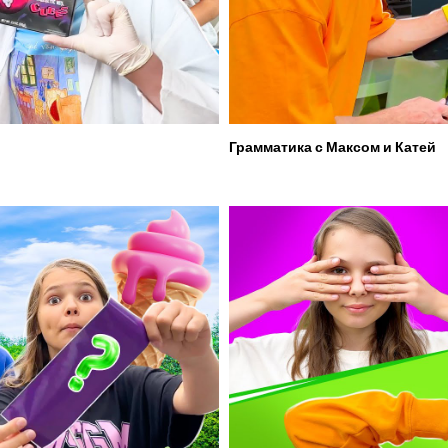
Грамматика с Максом и Катей