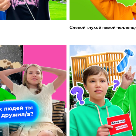
Слепой глухой немой челленд