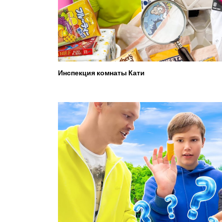
Инспекция комнаты Кати