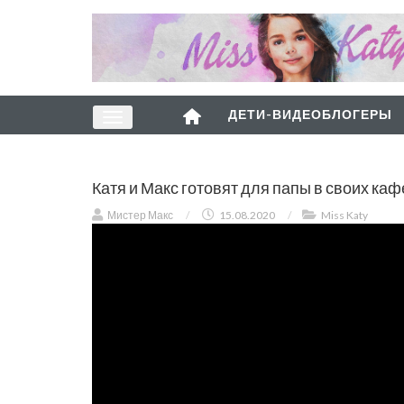
ДЕТИ-ВИДЕОБЛОГЕРЫ
Катя и Макс готовят для папы в своих каф
Мистер Макс
/
15.08.2020
/
Miss Katy