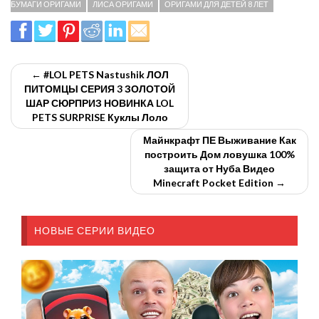
БУМАГИ ОРИГАМИ
ЛИСА ОРИГАМИ
ОРИГАМИ ДЛЯ ДЕТЕЙ 8 ЛЕТ
← #LOL PETS Nastushik ЛОЛ
ПИТОМЦЫ СЕРИЯ 3 ЗОЛОТОЙ
ШАР СЮРПРИЗ НОВИНКА LOL
PETS SURPRISE Куклы Лоло
Майнкрафт ПЕ Выживание Как
построить Дом ловушка 100%
защита от Нуба Видео
Minecraft Pocket Edition →
НОВЫЕ СЕРИИ ВИДЕО