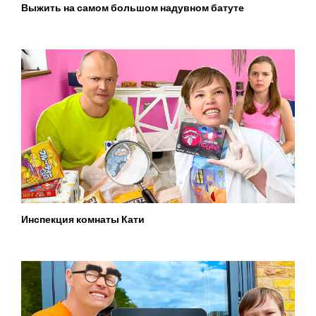
Выжить на самом большом надувном батуте
Инспекция комнаты Кати