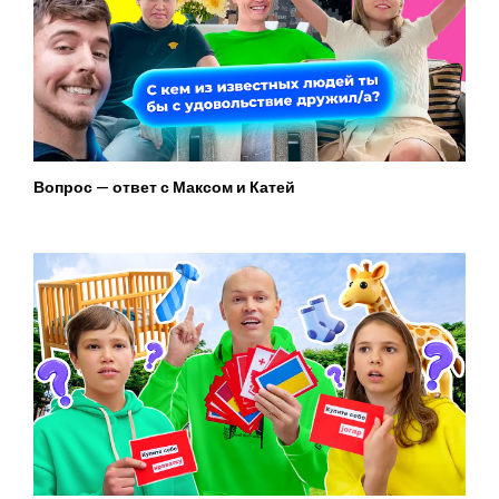
Вопрос — ответ с Максом и Катей