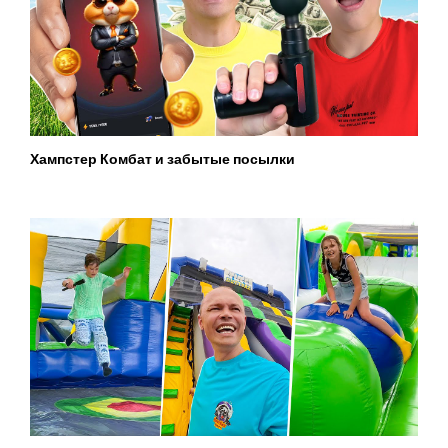
Хампстер Комбат и забытые посылки