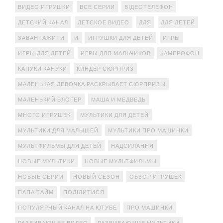
ВИДЕО ИГРУШКИ
ВСЕ СЕРИИ
ВІДЕОТЕЛЕФОН
ДЕТСКИЙ КАНАЛ
ДЕТСКОЕ ВИДЕО
ДЛЯ
ДЛЯ ДЕТЕЙ
ЗАВАНТАЖИТИ
И
ИГРУШКИ ДЛЯ ДЕТЕЙ
ИГРЫ
ИГРЫ ДЛЯ ДЕТЕЙ
ИГРЫ ДЛЯ МАЛЬЧИКОВ
КАМЕРОФОН
КАПУКИ КАНУКИ
КИНДЕР СЮРПРИЗ
МАЛЕНЬКАЯ ДЕВОЧКА РАСКРЫВАЕТ СЮРПРИЗЫ
МАЛЕНЬКИЙ БЛОГЕР
МАША И МЕДВЕДЬ
МНОГО ИГРУШЕК
МУЛЬТИКИ ДЛЯ ДЕТЕЙ
МУЛЬТИКИ ДЛЯ МАЛЫШЕЙ
МУЛЬТИКИ ПРО МАШИНКИ
МУЛЬТФИЛЬМЫ ДЛЯ ДЕТЕЙ
НАДСИЛАННЯ
НОВЫЕ МУЛЬТИКИ
НОВЫЕ МУЛЬТФИЛЬМЫ
НОВЫЕ СЕРИИ
НОВЫЙ СЕЗОН
ОБЗОР ИГРУШЕК
ПАПА ТАЙМ
ПОДІЛИТИСЯ
ПОПУЛЯРНЫЙ КАНАЛ НА ЮТУБЕ
ПРО МАШИНКИ
РАЗВИВАЮЩЕЕ ВИДЕО
РАЗВИВАЮЩИЕ МУЛЬТИКИ