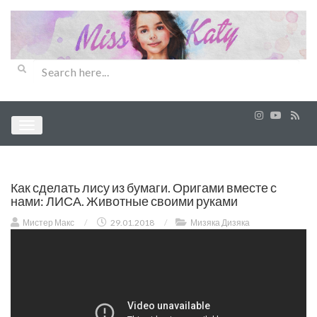
Как сделать лису из бумаги. Оригами вместе с
нами: ЛИСА. Животные своими руками
Мистер Макс
/
29.01.2018
/
Мизяка Дизяка