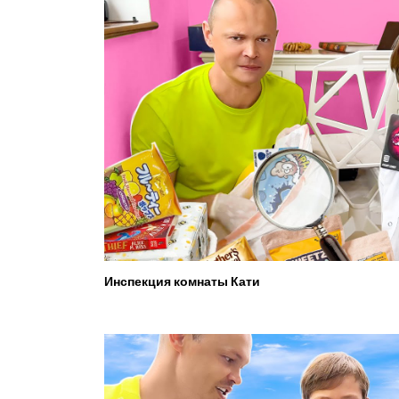
Инспекция комнаты Кати