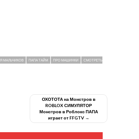
ЛЯ МАЛЬЧИКОВ
ПАПА ТАЙМ
ПРО МАШИНКИ
СМОТРЕТЬ
ОХОТОТА на Монстров в
ROBLOX СИМУЛЯТОР
Монстров в Роблокс ПАПА
играет от FFGTV →