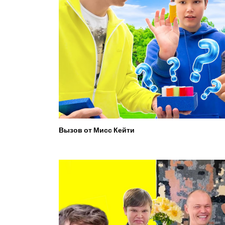
Вызов от Мисс Кейти