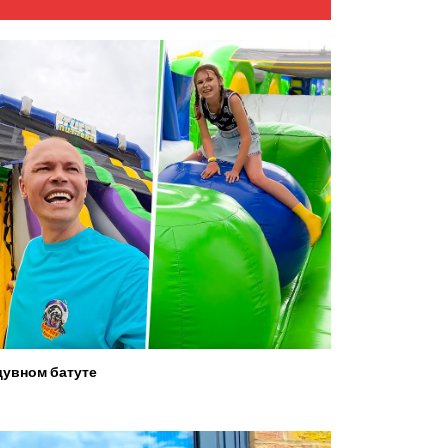
увном батуте