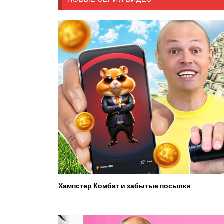
Хампстер Комбат и забытые посылки