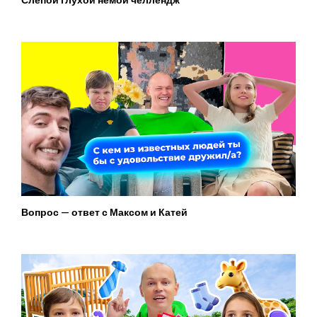
Вопрос — ответ с Максом и Катей