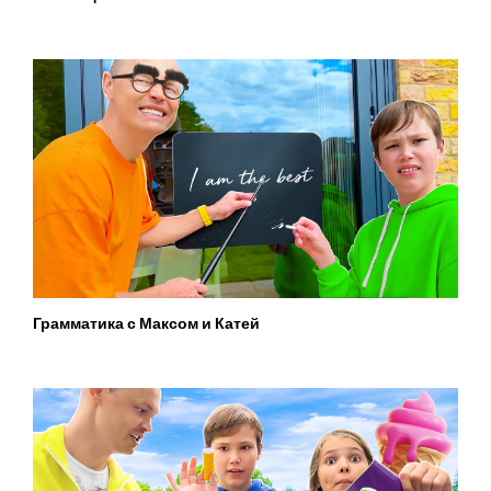
Грамматика с Максом и Катей