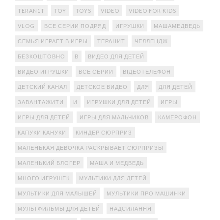
TERAN1T
TOY
TOYS
VIDEO
VIDEO FOR KIDS
VLOG
ВСЕ СЕРИИ ПОДРЯД
ИГРУШКИ
МАШАМЕДВЕДЬ
СЕМЬЯ ИГРАЕТ В ИГРЫ
ТЕРАНИТ
ЧЕЛЛЕНДЖ
БЕЗКОШТОВНО
В
ВИДЕО ДЛЯ ДЕТЕЙ
ВИДЕО ИГРУШКИ
ВСЕ СЕРИИ
ВІДЕОТЕЛЕФОН
ДЕТСКИЙ КАНАЛ
ДЕТСКОЕ ВИДЕО
ДЛЯ
ДЛЯ ДЕТЕЙ
ЗАВАНТАЖИТИ
И
ИГРУШКИ ДЛЯ ДЕТЕЙ
ИГРЫ
ИГРЫ ДЛЯ ДЕТЕЙ
ИГРЫ ДЛЯ МАЛЬЧИКОВ
КАМЕРОФОН
КАПУКИ КАНУКИ
КИНДЕР СЮРПРИЗ
МАЛЕНЬКАЯ ДЕВОЧКА РАСКРЫВАЕТ СЮРПРИЗЫ
МАЛЕНЬКИЙ БЛОГЕР
МАША И МЕДВЕДЬ
МНОГО ИГРУШЕК
МУЛЬТИКИ ДЛЯ ДЕТЕЙ
МУЛЬТИКИ ДЛЯ МАЛЫШЕЙ
МУЛЬТИКИ ПРО МАШИНКИ
МУЛЬТФИЛЬМЫ ДЛЯ ДЕТЕЙ
НАДСИЛАННЯ