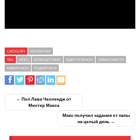
CATEGORY
MISTER MAX
TAG
VIDEO
БЕЗКОШТОВНО
ВІДЕОТЕЛЕФОН
ЗАВАНТАЖИТИ
КАМЕРОФОН
ПОДІЛИТИСЯ
← Пол Лава Челлендж от
Мистер Макса
Макс получил задания от папы
на целый день →