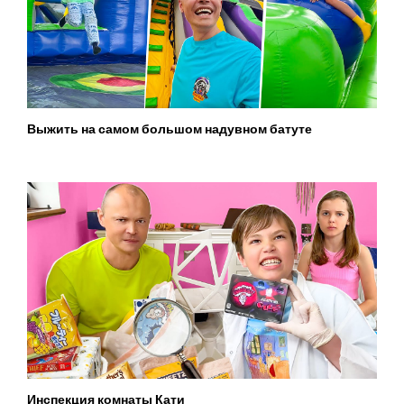
Выжить на самом большом надувном батуте
Инспекция комнаты Кати