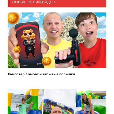
НОВЫЕ СЕРИИ ВИДЕО
Хампстер Комбат и забытые посылки