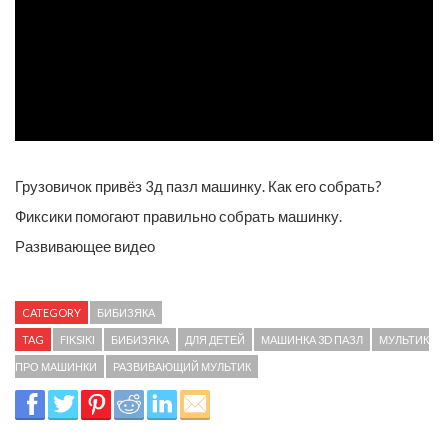
Грузовичок привёз 3д пазл машинку. Как его собрать?
Фиксики помогают правильно собрать машинку.
Развивающее видео
CATEGORY
БИБИЗЯКА
TAG
FIKSIKI
БИБИЗЯКА
ДЛЯ ДЕТЕЙ
МАШИНКА 3D ПАЗЛ
МУЛЬТИК
ПРО МАШИНКИ
РАЗВИВАЮЩИЙ МУЛЬТИК