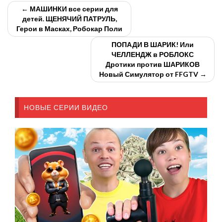
← МАШИНКИ все серии для
детей. ЩЕНЯЧИЙ ПАТРУЛЬ,
Герои в Масках, Робокар Поли
ПОПАДИ В ШАРИК! Или
ЧЕЛЛЕНДЖ в РОБЛОКС
Дротики против ШАРИКОВ
Новый Симулятор от FFGTV →
НОВЫЕ СЕРИИ ВИДЕО