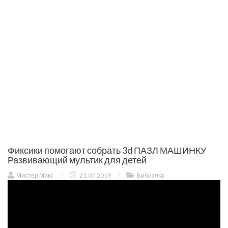
Фиксики помогают собрать 3d ПАЗЛ МАШИНКУ
Развивающий мультик для детей
Мистер Макс
/
21.07.2019
/
Бибизяка