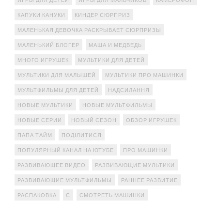
КАПУКИ КАНУКИ
КИНДЕР СЮРПРИЗ
МАЛЕНЬКАЯ ДЕВОЧКА РАСКРЫВАЕТ СЮРПРИЗЫ
МАЛЕНЬКИЙ БЛОГЕР
МАША И МЕДВЕДЬ
МНОГО ИГРУШЕК
МУЛЬТИКИ ДЛЯ ДЕТЕЙ
МУЛЬТИКИ ДЛЯ МАЛЫШЕЙ
МУЛЬТИКИ ПРО МАШИНКИ
МУЛЬТФИЛЬМЫ ДЛЯ ДЕТЕЙ
НАДСИЛАННЯ
НОВЫЕ МУЛЬТИКИ
НОВЫЕ МУЛЬТФИЛЬМЫ
НОВЫЕ СЕРИИ
НОВЫЙ СЕЗОН
ОБЗОР ИГРУШЕК
ПАПА ТАЙМ
ПОДІЛИТИСЯ
ПОПУЛЯРНЫЙ КАНАЛ НА ЮТУБЕ
ПРО МАШИНКИ
РАЗВИВАЮЩЕЕ ВИДЕО
РАЗВИВАЮЩИЕ МУЛЬТИКИ
РАЗВИВАЮЩИЕ МУЛЬТФИЛЬМЫ
РАННЕЕ РАЗВИТИЕ
РАСПАКОВКА
С
СМОТРЕТЬ МАШИНКИ