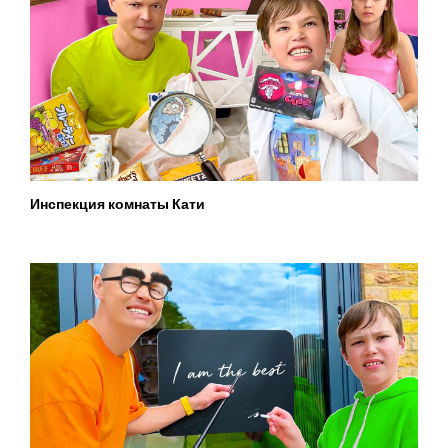
Инспекция комнаты Кати