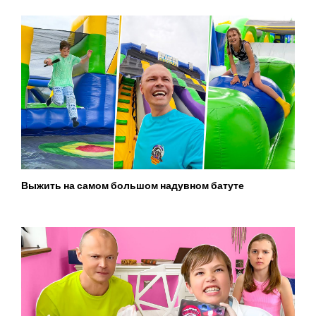
Выжить на самом большом надувном батуте