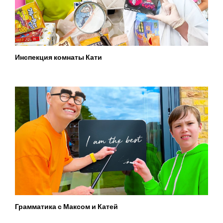
Инспекция комнаты Кати
Грамматика с Максом и Катей