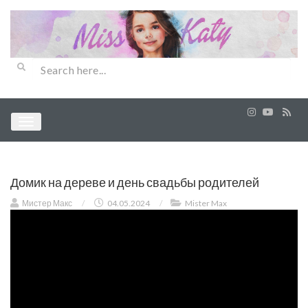
Домик на дереве и день свадьбы родителей
Мистер Макс
/
04.05.2024
/
Mister Max