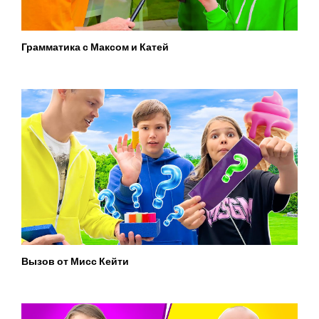
Грамматика с Максом и Катей
Вызов от Мисс Кейти