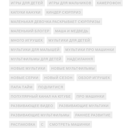
ИГРЫ ДЛЯ ДЕТЕЙ
ИГРЫ ДЛЯ МАЛЬЧИКОВ
КАМЕРОФОН
КАПУКИ КАНУКИ
КИНДЕР СЮРПРИЗ
МАЛЕНЬКАЯ ДЕВОЧКА РАСКРЫВАЕТ СЮРПРИЗЫ
МАЛЕНЬКИЙ БЛОГЕР
МАША И МЕДВЕДЬ
МНОГО ИГРУШЕК
МУЛЬТИКИ ДЛЯ ДЕТЕЙ
МУЛЬТИКИ ДЛЯ МАЛЫШЕЙ
МУЛЬТИКИ ПРО МАШИНКИ
МУЛЬТФИЛЬМЫ ДЛЯ ДЕТЕЙ
НАДСИЛАННЯ
НОВЫЕ МУЛЬТИКИ
НОВЫЕ МУЛЬТФИЛЬМЫ
НОВЫЕ СЕРИИ
НОВЫЙ СЕЗОН
ОБЗОР ИГРУШЕК
ПАПА ТАЙМ
ПОДІЛИТИСЯ
ПОПУЛЯРНЫЙ КАНАЛ НА ЮТУБЕ
ПРО МАШИНКИ
РАЗВИВАЮЩЕЕ ВИДЕО
РАЗВИВАЮЩИЕ МУЛЬТИКИ
РАЗВИВАЮЩИЕ МУЛЬТФИЛЬМЫ
РАННЕЕ РАЗВИТИЕ
РАСПАКОВКА
С
СМОТРЕТЬ МАШИНКИ