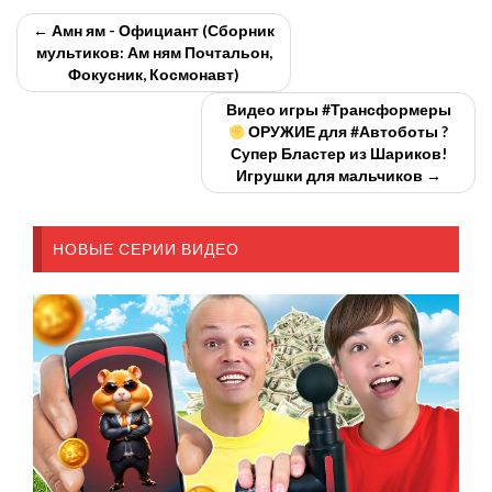
← Амн ям - Официант (Сборник
мультиков: Ам ням Почтальон,
Фокусник, Космонавт)
Видео игры #Трансформеры
ОРУЖИЕ для #Автоботы ?
Супер Бластер из Шариков!
Игрушки для мальчиков →
НОВЫЕ СЕРИИ ВИДЕО