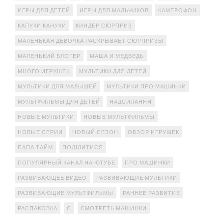
ИГРЫ ДЛЯ ДЕТЕЙ
ИГРЫ ДЛЯ МАЛЬЧИКОВ
КАМЕРОФОН
КАПУКИ КАНУКИ
КИНДЕР СЮРПРИЗ
МАЛЕНЬКАЯ ДЕВОЧКА РАСКРЫВАЕТ СЮРПРИЗЫ
МАЛЕНЬКИЙ БЛОГЕР
МАША И МЕДВЕДЬ
МНОГО ИГРУШЕК
МУЛЬТИКИ ДЛЯ ДЕТЕЙ
МУЛЬТИКИ ДЛЯ МАЛЫШЕЙ
МУЛЬТИКИ ПРО МАШИНКИ
МУЛЬТФИЛЬМЫ ДЛЯ ДЕТЕЙ
НАДСИЛАННЯ
НОВЫЕ МУЛЬТИКИ
НОВЫЕ МУЛЬТФИЛЬМЫ
НОВЫЕ СЕРИИ
НОВЫЙ СЕЗОН
ОБЗОР ИГРУШЕК
ПАПА ТАЙМ
ПОДІЛИТИСЯ
ПОПУЛЯРНЫЙ КАНАЛ НА ЮТУБЕ
ПРО МАШИНКИ
РАЗВИВАЮЩЕЕ ВИДЕО
РАЗВИВАЮЩИЕ МУЛЬТИКИ
РАЗВИВАЮЩИЕ МУЛЬТФИЛЬМЫ
РАННЕЕ РАЗВИТИЕ
РАСПАКОВКА
С
СМОТРЕТЬ МАШИНКИ