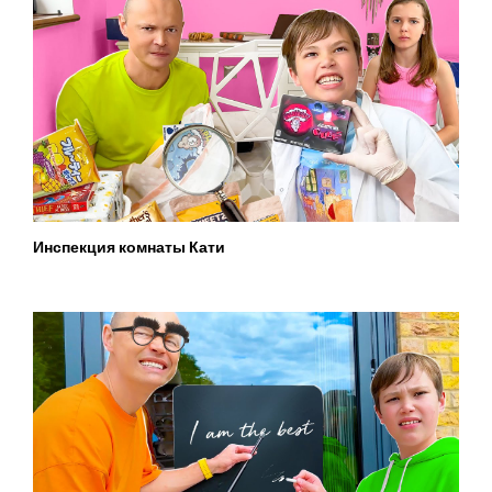
Инспекция комнаты Кати