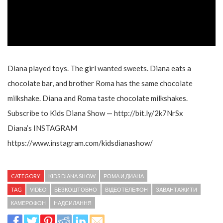
Diana played toys. The girl wanted sweets. Diana eats a
chocolate bar, and brother Roma has the same chocolate
milkshake. Diana and Roma taste chocolate milkshakes.
Subscribe to Kids Diana Show — http://bit.ly/2k7NrSx
Diana’s INSTAGRAM
https://www.instagram.com/kidsdianashow/
CATEGORY
KIDS DIANA SHOW
РОМА И ДИАНА
TAG
VIDEO
БЕЗКОШТОВНО
ВІДЕОТЕЛЕФОН
ЗАВАНТАЖИТИ
КАМЕРОФОН
НАДСИЛАННЯ