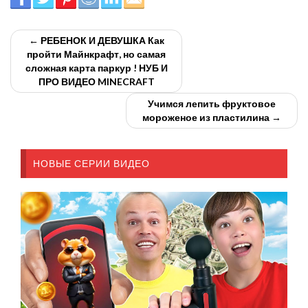
← РЕБЕНОК И ДЕВУШКА Как
пройти Майнкрафт, но самая
сложная карта паркур ! НУБ И
ПРО ВИДЕО MINECRAFT
Учимся лепить фруктовое
мороженое из пластилина →
НОВЫЕ СЕРИИ ВИДЕО