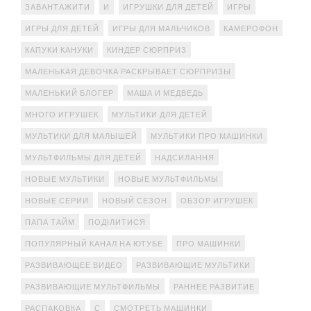
ЗАВАНТАЖИТИ
И
ИГРУШКИ ДЛЯ ДЕТЕЙ
ИГРЫ
ИГРЫ ДЛЯ ДЕТЕЙ
ИГРЫ ДЛЯ МАЛЬЧИКОВ
КАМЕРОФОН
КАПУКИ КАНУКИ
КИНДЕР СЮРПРИЗ
МАЛЕНЬКАЯ ДЕВОЧКА РАСКРЫВАЕТ СЮРПРИЗЫ
МАЛЕНЬКИЙ БЛОГЕР
МАША И МЕДВЕДЬ
МНОГО ИГРУШЕК
МУЛЬТИКИ ДЛЯ ДЕТЕЙ
МУЛЬТИКИ ДЛЯ МАЛЫШЕЙ
МУЛЬТИКИ ПРО МАШИНКИ
МУЛЬТФИЛЬМЫ ДЛЯ ДЕТЕЙ
НАДСИЛАННЯ
НОВЫЕ МУЛЬТИКИ
НОВЫЕ МУЛЬТФИЛЬМЫ
НОВЫЕ СЕРИИ
НОВЫЙ СЕЗОН
ОБЗОР ИГРУШЕК
ПАПА ТАЙМ
ПОДІЛИТИСЯ
ПОПУЛЯРНЫЙ КАНАЛ НА ЮТУБЕ
ПРО МАШИНКИ
РАЗВИВАЮЩЕЕ ВИДЕО
РАЗВИВАЮЩИЕ МУЛЬТИКИ
РАЗВИВАЮЩИЕ МУЛЬТФИЛЬМЫ
РАННЕЕ РАЗВИТИЕ
РАСПАКОВКА
С
СМОТРЕТЬ МАШИНКИ