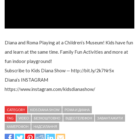
Diana and Roma Playing at a Children’s Museum! Kids have fun
and learn at the same time. Family Fun Activities and more at
fun indoor playground!
Subscribe to Kids Diana Show — http://bit.ly/2k7NrSx
Diana’s INSTAGRAM
https://www.instagram.com/kidsdianashow/
CATEGORY
KIDS DIANA SHOW
РОМА И ДИАНА
TAG
VIDEO
БЕЗКОШТОВНО
ВІДЕОТЕЛЕФОН
ЗАВАНТАЖИТИ
КАМЕРОФОН
НАДСИЛАННЯ