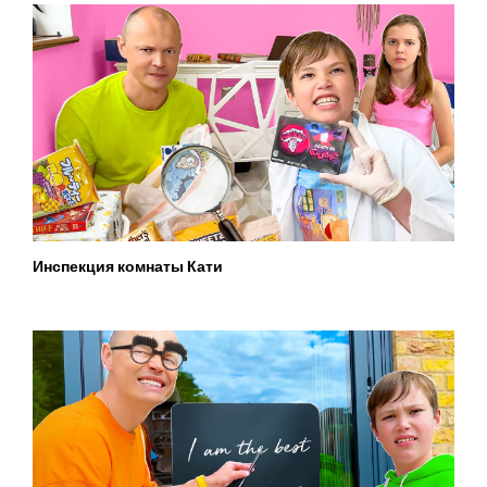
Инспекция комнаты Кати