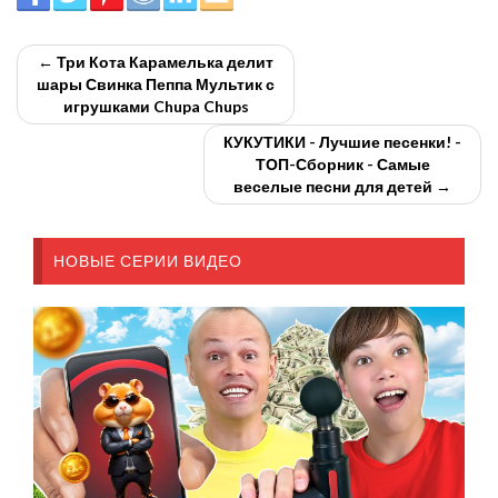
← Три Кота Карамелька делит
шары Свинка Пеппа Мультик с
игрушками Chupa Chups
КУКУТИКИ - Лучшие песенки! -
ТОП-Сборник - Самые
веселые песни для детей →
НОВЫЕ СЕРИИ ВИДЕО