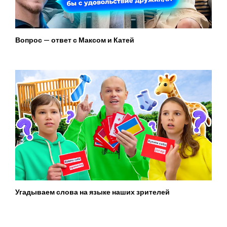
Вопрос — ответ с Максом и Катей
Угадываем слова на языке наших зрителей