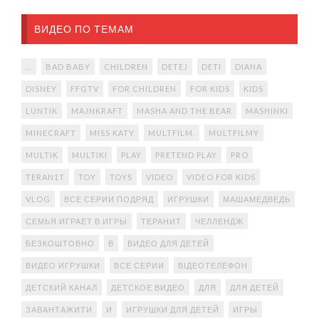
ВИДЕО ПО ТЕМАМ
...
BAD BABY
CHILDREN
DETEJ
DETI
DIANA
DISNEY
FFGTV
FOR CHILDREN
FOR KIDS
KIDS
LUNTIK
MAJNKRAFT
MASHA AND THE BEAR
MASHINKI
MINECRAFT
MISS KATY
MULTFILM.
MULTFILMY
MULTIK
MULTIKI
PLAY
PRETEND PLAY
PRO
TERAN1T
TOY
TOYS
VIDEO
VIDEO FOR KIDS
VLOG
ВСЕ СЕРИИ ПОДРЯД
ИГРУШКИ
МАШАМЕДВЕДЬ
СЕМЬЯ ИГРАЕТ В ИГРЫ
ТЕРАНИТ
ЧЕЛЛЕНДЖ
БЕЗКОШТОВНО
В
ВИДЕО ДЛЯ ДЕТЕЙ
ВИДЕО ИГРУШКИ
ВСЕ СЕРИИ
ВІДЕОТЕЛЕФОН
ДЕТСКИЙ КАНАЛ
ДЕТСКОЕ ВИДЕО
ДЛЯ
ДЛЯ ДЕТЕЙ
ЗАВАНТАЖИТИ
И
ИГРУШКИ ДЛЯ ДЕТЕЙ
ИГРЫ