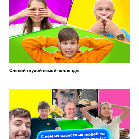
Слепой глухой немой челлендж