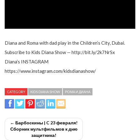
Diana and Roma with dad play in the Children’s City, Dubai.
Subscribe to Kids Diana Show — http://bit.ly/2k7NrSx
Diana’s INSTAGRAM
https://www.instagram.com/kidsdianashow/
CATEGORY
KIDS DIANA SHOW
РОМА И ДИАНА
← Барбоскины | C 23 февраля!
Сборник мультфильмов к дню
защитника!