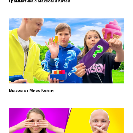
Грамматика с Максом и Катей
Вызов от Мисс Кейти