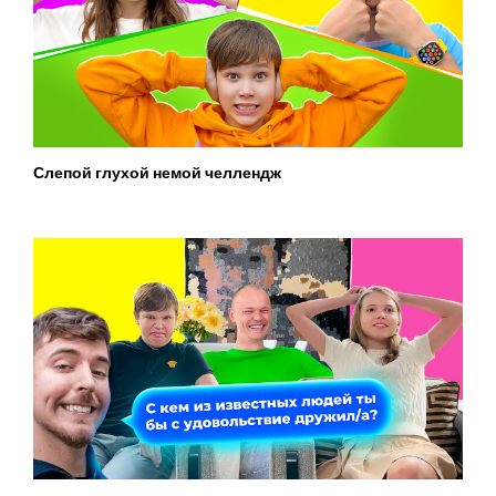
Слепой глухой немой челлендж