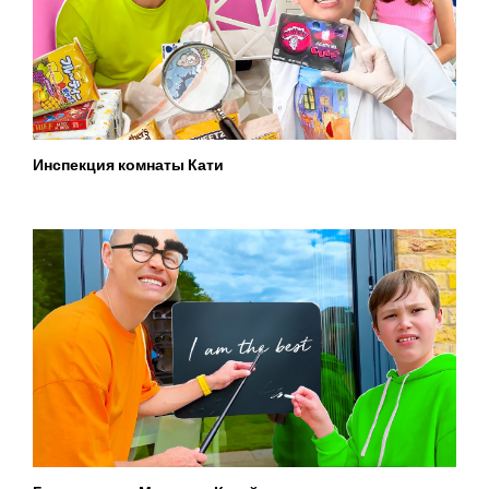
Инспекция комнаты Кати