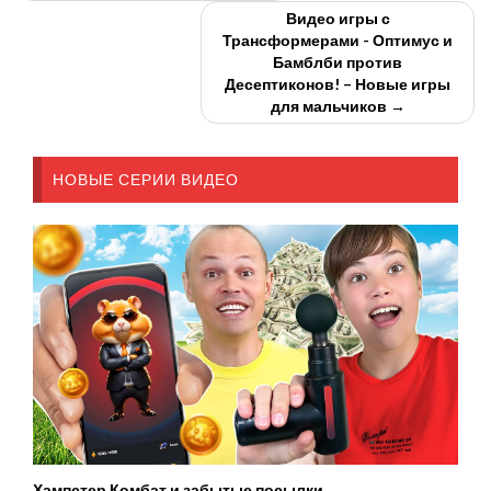
Видео игры с
Трансформерами - Оптимус и
Бамблби против
Десептиконов! – Новые игры
для мальчиков →
НОВЫЕ СЕРИИ ВИДЕО
Хампстер Комбат и забытые посылки