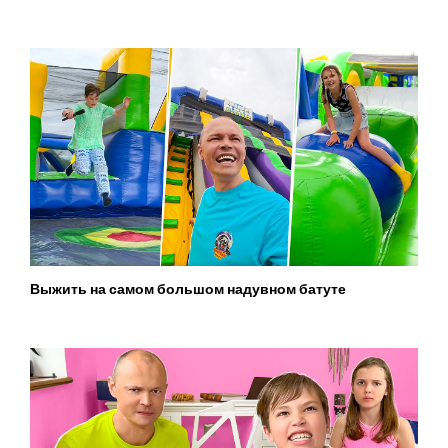
Выжить на самом большом надувном батуте