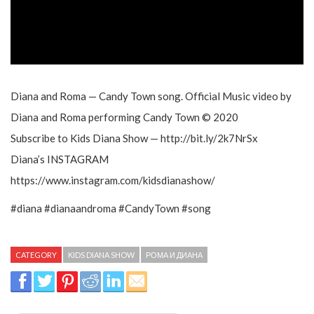
Diana and Roma — Candy Town song. Official Music video by
Diana and Roma performing Candy Town © 2020
Subscribe to Kids Diana Show — http://bit.ly/2k7NrSx
Diana’s INSTAGRAM
https://www.instagram.com/kidsdianashow/
#diana #dianaandroma #CandyTown #song
CATEGORY
KIDS DIANA SHOW
РОМА И ДИАНА