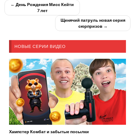
← День Рождения Мисс Кейти
7 лет
Щенячий патруль новая серия
сюрпризов →
НОВЫЕ СЕРИИ ВИДЕО
Хампстер Комбат и забытые посылки