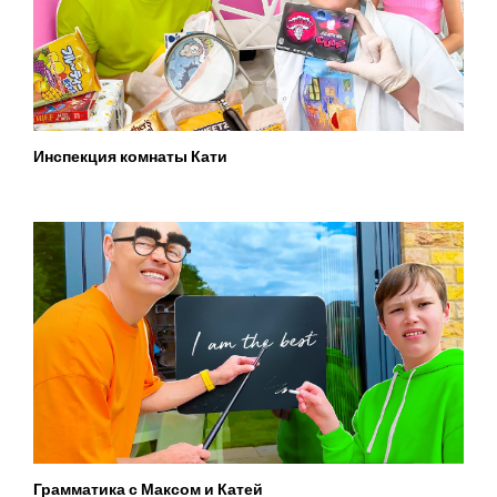
Инспекция комнаты Кати
Грамматика с Максом и Катей