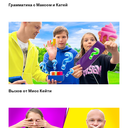
Грамматика с Максом и Катей
Вызов от Мисс Кейти