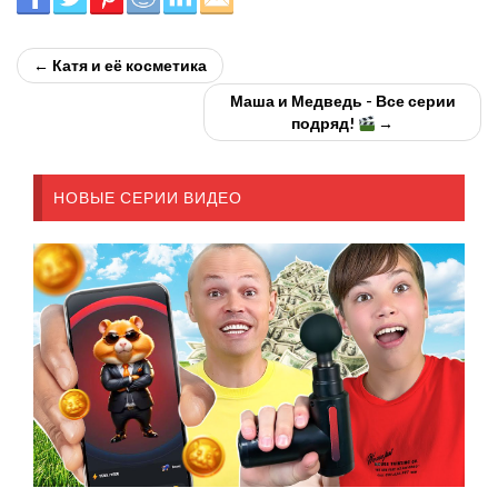
← Катя и её косметика
Маша и Медведь - Все серии
подряд!
→
НОВЫЕ СЕРИИ ВИДЕО