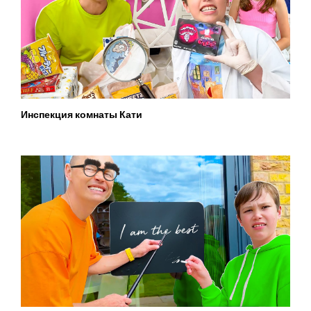
Инспекция комнаты Кати