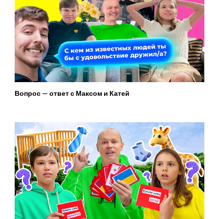
Вопрос — ответ с Максом и Катей