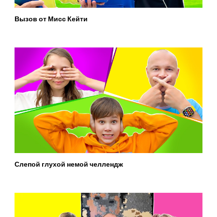
Вызов от Мисс Кейти
Слепой глухой немой челлендж