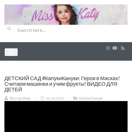
ДЕТСКИЙ САД #КапукиКануки: Герои в Масках!
Считаем машинки и учим фрукты! ВИДЕО ДЛЯ
ДЕТЕЙ
Мистер Макс
/
06.10.2017
/
Капуки Кануки