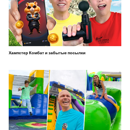
Хампстер Комбат и забытые посылки