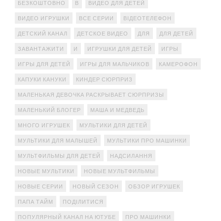
БЕЗКОШТОВНО
В
ВИДЕО ДЛЯ ДЕТЕЙ
ВИДЕО ИГРУШКИ
ВСЕ СЕРИИ
ВІДЕОТЕЛЕФОН
ДЕТСКИЙ КАНАЛ
ДЕТСКОЕ ВИДЕО
ДЛЯ
ДЛЯ ДЕТЕЙ
ЗАВАНТАЖИТИ
И
ИГРУШКИ ДЛЯ ДЕТЕЙ
ИГРЫ
ИГРЫ ДЛЯ ДЕТЕЙ
ИГРЫ ДЛЯ МАЛЬЧИКОВ
КАМЕРОФОН
КАПУКИ КАНУКИ
КИНДЕР СЮРПРИЗ
МАЛЕНЬКАЯ ДЕВОЧКА РАСКРЫВАЕТ СЮРПРИЗЫ
МАЛЕНЬКИЙ БЛОГЕР
МАША И МЕДВЕДЬ
МНОГО ИГРУШЕК
МУЛЬТИКИ ДЛЯ ДЕТЕЙ
МУЛЬТИКИ ДЛЯ МАЛЫШЕЙ
МУЛЬТИКИ ПРО МАШИНКИ
МУЛЬТФИЛЬМЫ ДЛЯ ДЕТЕЙ
НАДСИЛАННЯ
НОВЫЕ МУЛЬТИКИ
НОВЫЕ МУЛЬТФИЛЬМЫ
НОВЫЕ СЕРИИ
НОВЫЙ СЕЗОН
ОБЗОР ИГРУШЕК
ПАПА ТАЙМ
ПОДІЛИТИСЯ
ПОПУЛЯРНЫЙ КАНАЛ НА ЮТУБЕ
ПРО МАШИНКИ