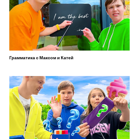
Грамматика с Максом и Катей