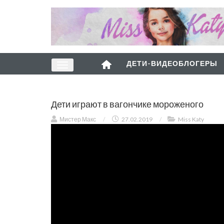
ДЕТИ-ВИДЕОБЛОГЕРЫ
Дети играют в вагончике мороженого
Мистер Макс
/
27.02.2019
/
Miss Katy