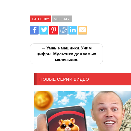
CATEGORY
MISS KATY
← Умные машинки. Учим
цифры. Мультики для самых
маленьких.
НОВЫЕ СЕРИИ ВИДЕО