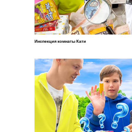
Инспекция комнаты Кати