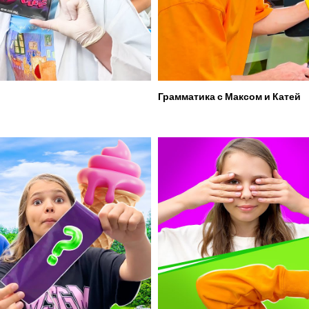
Грамматика с Максом и Катей