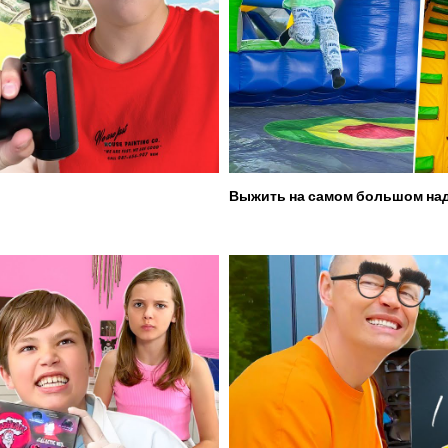
Выжить на самом большом над