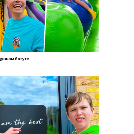
увном батуте