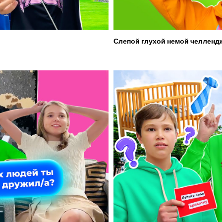
Слепой глухой немой челленд