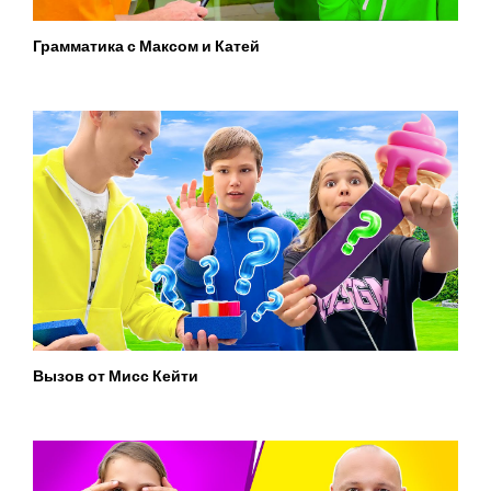
Грамматика с Максом и Катей
Вызов от Мисс Кейти