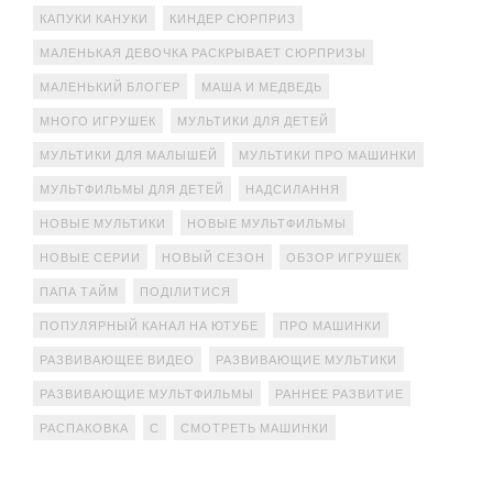
КАПУКИ КАНУКИ
КИНДЕР СЮРПРИЗ
МАЛЕНЬКАЯ ДЕВОЧКА РАСКРЫВАЕТ СЮРПРИЗЫ
МАЛЕНЬКИЙ БЛОГЕР
МАША И МЕДВЕДЬ
МНОГО ИГРУШЕК
МУЛЬТИКИ ДЛЯ ДЕТЕЙ
МУЛЬТИКИ ДЛЯ МАЛЫШЕЙ
МУЛЬТИКИ ПРО МАШИНКИ
МУЛЬТФИЛЬМЫ ДЛЯ ДЕТЕЙ
НАДСИЛАННЯ
НОВЫЕ МУЛЬТИКИ
НОВЫЕ МУЛЬТФИЛЬМЫ
НОВЫЕ СЕРИИ
НОВЫЙ СЕЗОН
ОБЗОР ИГРУШЕК
ПАПА ТАЙМ
ПОДІЛИТИСЯ
ПОПУЛЯРНЫЙ КАНАЛ НА ЮТУБЕ
ПРО МАШИНКИ
РАЗВИВАЮЩЕЕ ВИДЕО
РАЗВИВАЮЩИЕ МУЛЬТИКИ
РАЗВИВАЮЩИЕ МУЛЬТФИЛЬМЫ
РАННЕЕ РАЗВИТИЕ
РАСПАКОВКА
С
СМОТРЕТЬ МАШИНКИ