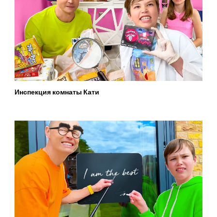
Инспекция комнаты Кати