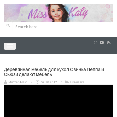
Деревянная мебель для кукол Свинка Пеппа и
Сьюзи делают мебель
Мистер Макс
/
07.10.2017
/
Бибизяка