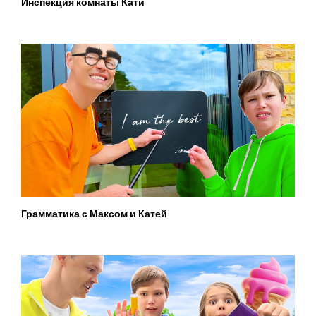
Инспекция комнаты Кати
Грамматика с Максом и Катей