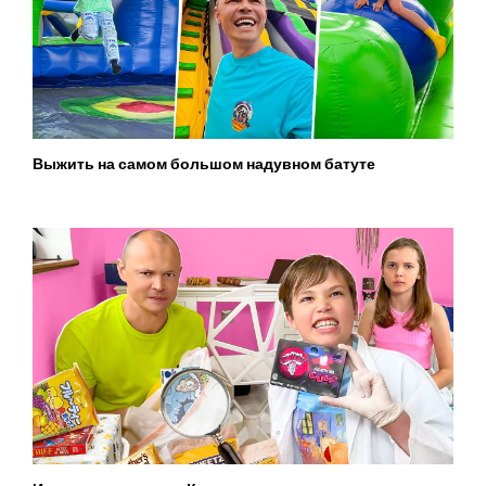
Выжить на самом большом надувном батуте