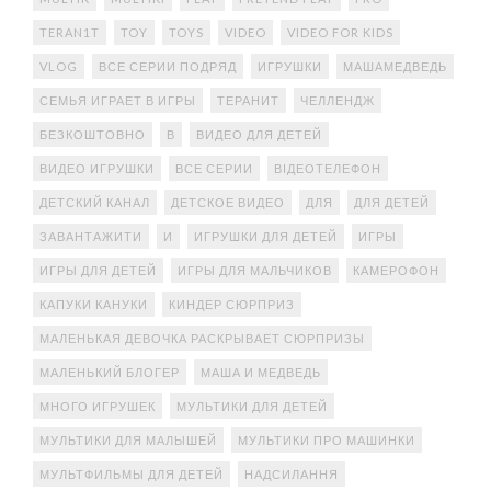
TERAN1T
TOY
TOYS
VIDEO
VIDEO FOR KIDS
VLOG
ВСЕ СЕРИИ ПОДРЯД
ИГРУШКИ
МАШАМЕДВЕДЬ
СЕМЬЯ ИГРАЕТ В ИГРЫ
ТЕРАНИТ
ЧЕЛЛЕНДЖ
БЕЗКОШТОВНО
В
ВИДЕО ДЛЯ ДЕТЕЙ
ВИДЕО ИГРУШКИ
ВСЕ СЕРИИ
ВІДЕОТЕЛЕФОН
ДЕТСКИЙ КАНАЛ
ДЕТСКОЕ ВИДЕО
ДЛЯ
ДЛЯ ДЕТЕЙ
ЗАВАНТАЖИТИ
И
ИГРУШКИ ДЛЯ ДЕТЕЙ
ИГРЫ
ИГРЫ ДЛЯ ДЕТЕЙ
ИГРЫ ДЛЯ МАЛЬЧИКОВ
КАМЕРОФОН
КАПУКИ КАНУКИ
КИНДЕР СЮРПРИЗ
МАЛЕНЬКАЯ ДЕВОЧКА РАСКРЫВАЕТ СЮРПРИЗЫ
МАЛЕНЬКИЙ БЛОГЕР
МАША И МЕДВЕДЬ
МНОГО ИГРУШЕК
МУЛЬТИКИ ДЛЯ ДЕТЕЙ
МУЛЬТИКИ ДЛЯ МАЛЫШЕЙ
МУЛЬТИКИ ПРО МАШИНКИ
МУЛЬТФИЛЬМЫ ДЛЯ ДЕТЕЙ
НАДСИЛАННЯ