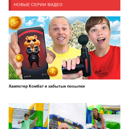
НОВЫЕ СЕРИИ ВИДЕО
Хампстер Комбат и забытые посылки