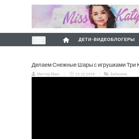
ДЕТИ-ВИДЕОБЛОГЕРЫ
Делаем Снежные Шары с игрушками Три Ко
Мистер Макс
/
25.12.2019
/
Бибизяка