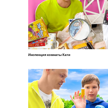
Инспекция комнаты Кати