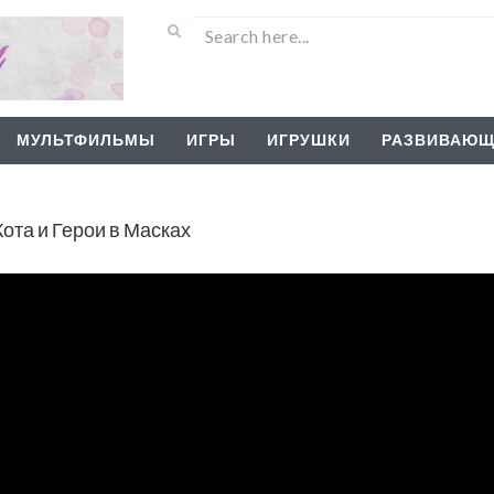
МУЛЬТФИЛЬМЫ
ИГРЫ
ИГРУШКИ
РАЗВИВАЮЩ
та и Герои в Масках