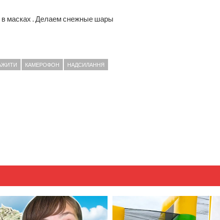
и в масках . Делаем снежные шары
АЖИТИ
КАМЕРОФОН
НАДСИЛАННЯ