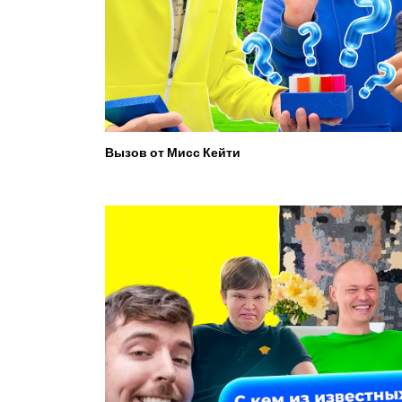
Вызов от Мисс Кейти