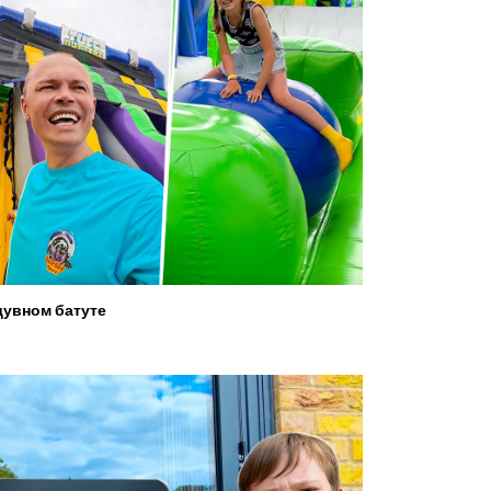
увном батуте