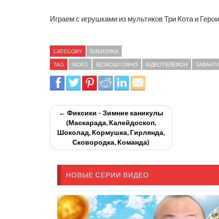
Играем с игрушками из мультиков Три Кота и Геро
CATEGORY
БИБИЗЯКА
TAG
VIDEO
БЕЗКОШТОВНО
ВІДЕОТЕЛЕФОН
ЗАВАНТ
← Фиксики - Зимние каникулы
(Маскарада, Калейдоскоп,
Шоколад, Кормушка, Гирлянда,
Сковородка, Команда)
НОВЫЕ СЕРИИ ВИДЕО