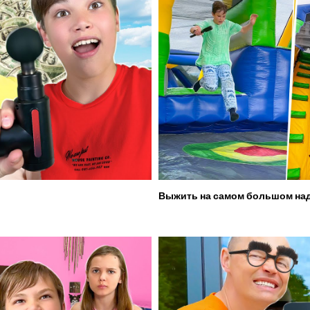
Выжить на самом большом над