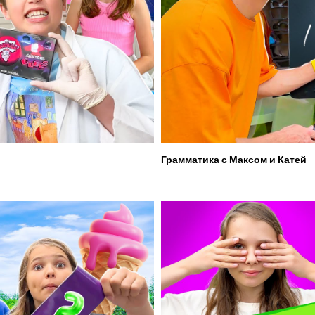
Грамматика с Максом и Катей