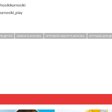
nosikikurnosiki
urnosiki_play
ЛЯ ДЕТЕЙ
ЗАМОК PLAYMOBIL
ИГРОВОЙ НАБОР PLAYMOBIL
ИГРУШКИ ДЛЯ Д