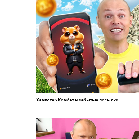
Хампстер Комбат и забытые посылки