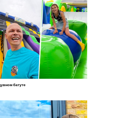
увном батуте