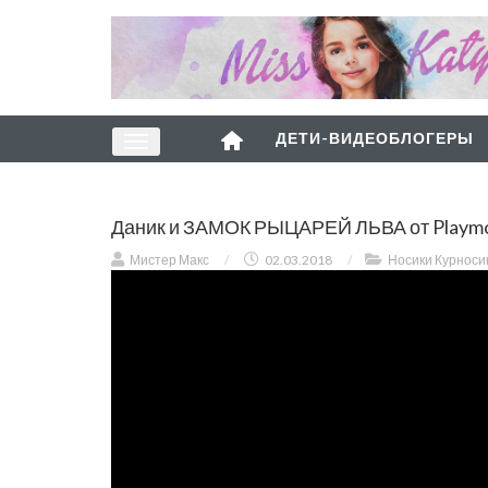
ДЕТИ-ВИДЕОБЛОГЕРЫ
Даник и ЗАМОК РЫЦАРЕЙ ЛЬВА от Playmobi
Мистер Макс
/
02.03.2018
/
Носики Курноси