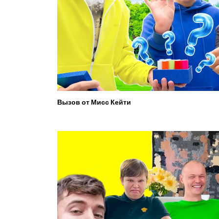
Вызов от Мисс Кейти