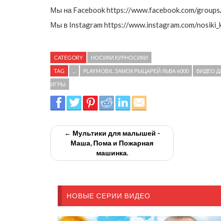
Мы на Facebook https://www.facebook.com/groups/
Мы в Instagram https://www.instagram.com/nosiki_k
CATEGORY
НОСИКИ КУРНОСИКИ
TAG
...
PLAYMOBIL ЗАМОК РЫЦАРЕЙ ЛЬВА 6000
ВИДЕО Д
ИГРЫ
← Мультики для малышей -
Маша, Пома и Пожарная
машинка.
НОВЫЕ СЕРИИ ВИДЕО