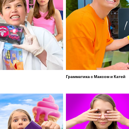
Грамматика с Максом и Катей