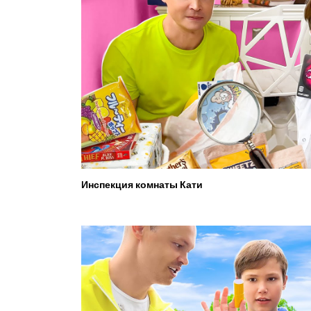
Инспекция комнаты Кати