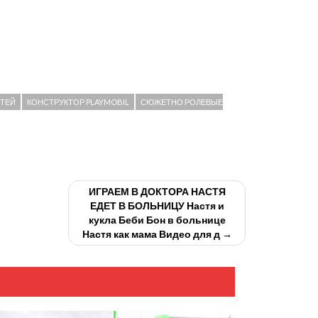
ЕТЕЙ
КОНСТРУКТОР PLAYMOBIL
СЮЖЕТНО РОЛЕВЫЕ
ИГРАЕМ В ДОКТОРА НАСТЯ
ЕДЕТ В БОЛЬНИЦУ Настя и
кукла Беби Бон в больнице
Настя как мама Видео для д →