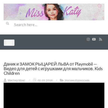
Даник и ЗАМОК РЫЦАРЕЙ ЛЬВА от Playmobil —
Видео для детей с игрушками для мальчиков. Kids
Children
Мистер Макс
/
02.03.2018
/
Носики Курносики