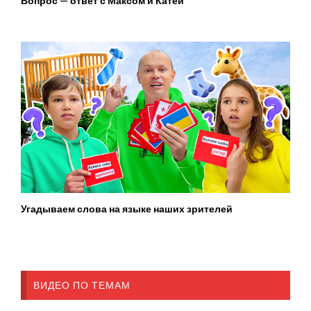
Вопрос — ответ с Максом и Катей
Угадываем слова на языке наших зрителей
ВИДЕО ПО ТЕМАМ