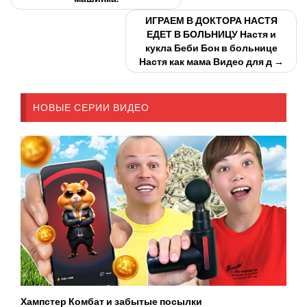
ИГРАЕМ В ДОКТОРА НАСТЯ
ЕДЕТ В БОЛЬНИЦУ Настя и
кукла Беби Бон в больнице
Настя как мама Видео для д →
НОВЫЕ СЕРИИ ВИДЕО
Хампстер Комбат и забытые посылки