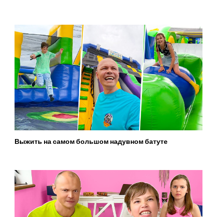
Выжить на самом большом надувном батуте