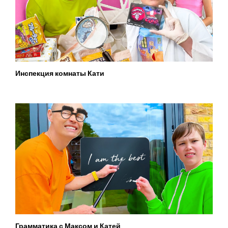
Инспекция комнаты Кати
Грамматика с Максом и Катей