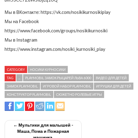
Мы в ВКонтакте: https://vk.com/nosikikurnosikiplay
Мы на Facebook
https://www.facebook.com/groups/nosikikurnosiki
Мы в Instagram
https://www.instagram.com/nosiki_kurnosiki_play
CATEGORY
НОСИКИ КУРНОСИКИ
TAG
...
PLAYMOBIL ЗАМОК РЫЦАРЕЙ ЛЬВА 6000
ВИДЕО ДЛЯ ДЕТЕЙ
ЗАМОК PLAYMOBIL
ИГРОВОЙ НАБОР PLAYMOBIL
ИГРУШКИ ДЛЯ ДЕТЕЙ
КОНСТРУКТОР PLAYMOBIL
СЮЖЕТНО РОЛЕВЫЕ ИГРЫ
← Мультики для малышей -
Маша, Пома и Пожарная
машинка.