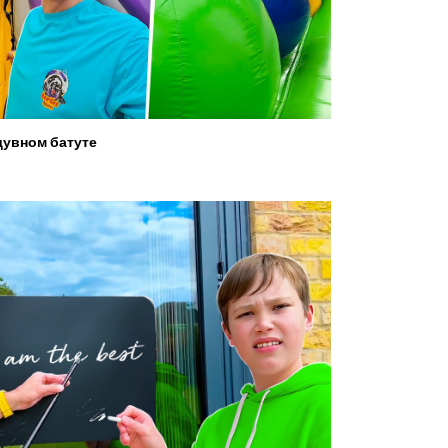
увном батуте