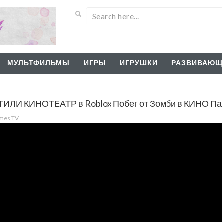
МУЛЬТФИЛЬМЫ
ИГРЫ
ИГРУШКИ
РАЗВИВАЮЩ
ЛИ КИНОТЕАТР в Roblox Побег от Зомби в КИНО П
ames TV