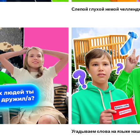
Слепой глухой немой челленд
Угадываем слова на языке наш