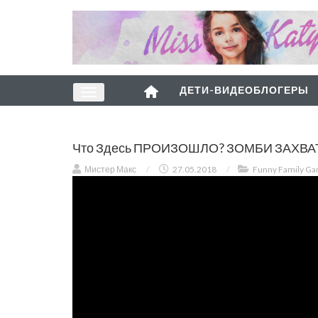
ДЕТИ-ВИДЕОБЛОГЕРЫ
Что Здесь ПРОИЗОШЛО? ЗОМБИ ЗАХВАТИ
Мистер Макс
/
27.05.2018
/
Funny Family G