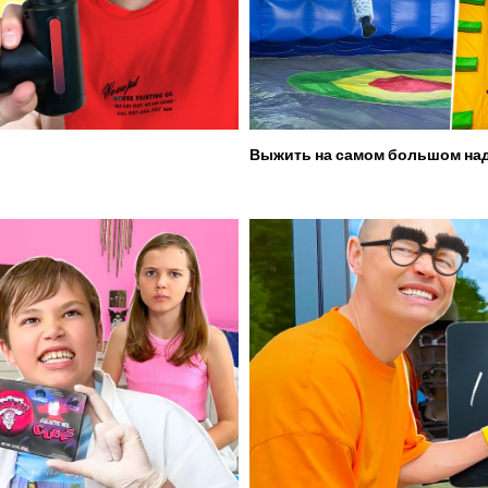
Выжить на самом большом над