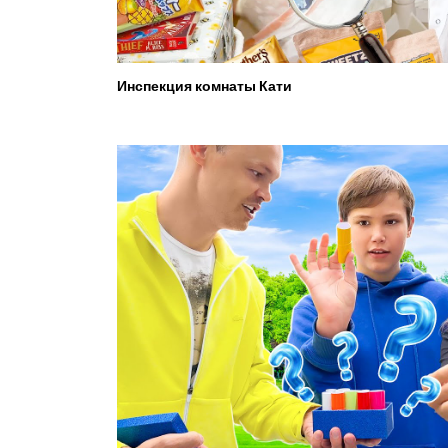
Инспекция комнаты Кати