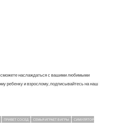
вы сможете наслаждаться с вашими любимыми
ому ребенку и взрослому, подписывайтесь на наш
ПРИВЕТ СОСЕД
СЕМЬЯ ИГРАЕТ В ИГРЫ
СИМУЛЯТОР