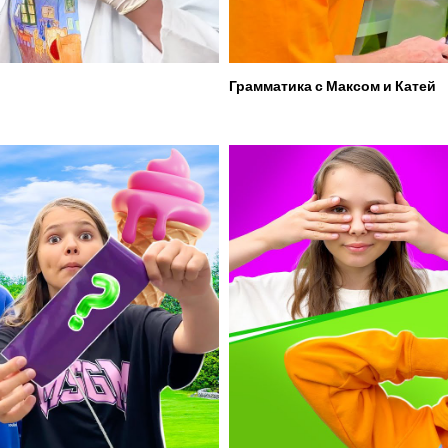
Грамматика с Максом и Катей