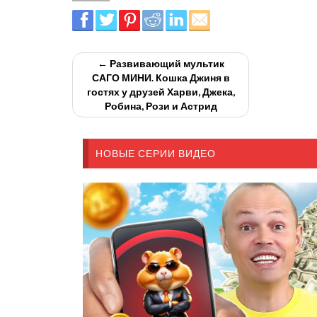
← Развивающий мультик
САГО МИНИ. Кошка Джиня в
гостях у друзей Харви, Джека,
Робина, Рози и Астрид
НОВЫЕ СЕРИИ ВИДЕО