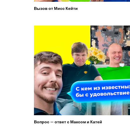
Вызов от Мисс Кейти
Вопрос — ответ с Максом и Катей