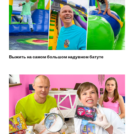
Выжить на самом большом надувном батуте