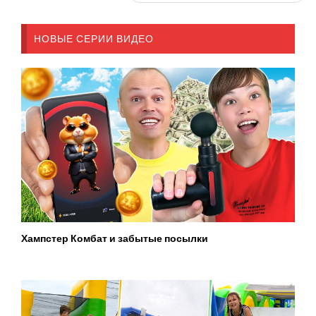
НОВЫЕ СЕРИИ ВИДЕО
Хампстер Комбат и забытые посылки