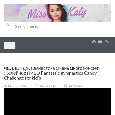
ЧЕЛЛЕНДЖ гимнастика Очень много конфет
Желейное ПИВО Fantastic gymnastics Candy
Challenge for kid’s
Мистер Макс
/
28.03.2017
/
Miss Katy