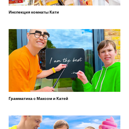
Инспекция комнаты Кати
Грамматика с Максом и Катей