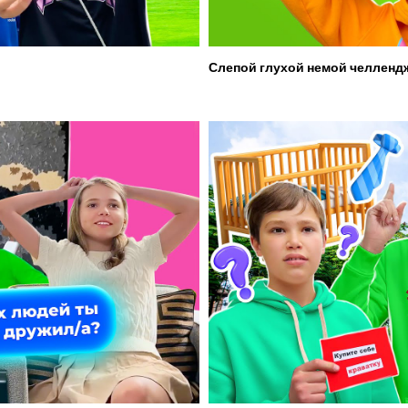
Слепой глухой немой челленд