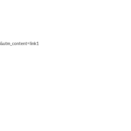
&utm_content=link1