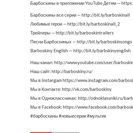
Барбоскины в приложении YouTube Детям — https:/
Барбоскины все серии — http://bit.ly/barboskinall
Любимые герои — http://bit.ly/barboskinall_2
Трейлеры — http://bit.ly/barboskintrailers
Песни Барбоскиных — http://bit.ly/barboskinsongs
Barboskiny English — http://bit.ly/barbskinyenglish
Наш канал: http://www.youtube.com/user/barboski
Наш сайт: http://barboskiny.ru/
Мы в Instargam https://www.instagram.com/barbos
Мы в Контакте: http://vk.com/barboskiny
Мы в Одноклассниках: http://odnoklassniki.ru/bar
Мы в Facebook: https://www.facebook.com/barbosk
#барбоскины #новыесерии #мультик