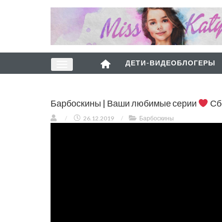
ДЕТИ-ВИДЕОБЛОГЕРЫ
Барбоскины | Ваши любимые серии
Сб
/
26.12.2019
/
Барбоскины