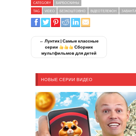
CATEGORY
БАРБОСКИНЫ
TAG
VIDEO
БЕЗКОШТОВНО
ВІДЕОТЕЛЕФОН
ЗАВАНТ
← Лунтик | Самые классные
серии
Сборник
мультфильмов для детей
НОВЫЕ СЕРИИ ВИДЕО