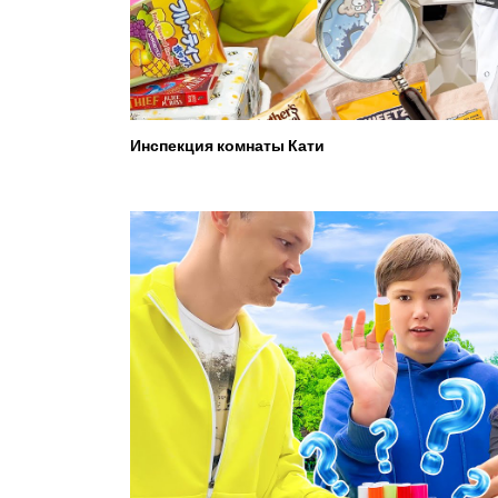
Инспекция комнаты Кати