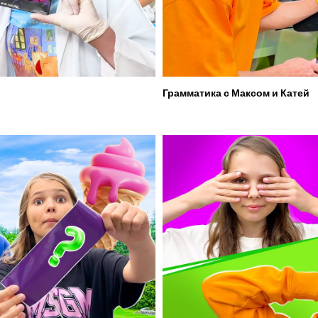
Грамматика с Максом и Катей