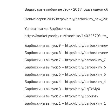
Ваши самые любимые серии 2019 года в одном сб
Новые серии 2019 http://bit.ly/barboskiny_new_20
Yandex-market Барбоскины:
https://market.yandex.ru/franchise/14022570?u
Барбоскины выпуск 9 — http://bit.ly/barboskinyne
Барбоскины выпуск 8 — http://bit.ly/barboskinyne
Барбоскины выпуск 7 — http://bit.ly/barboskiny_7
Барбоскины выпуск 6 — http://bit.ly/barboskiny_6
Барбоскины выпуск 5 — http://bit.ly/barboskiny_5
Барбоскины выпуск 4 — http://bit.ly/barboskiny_4
Барбоскины выпуск 3 — http://bit.ly/1qTzMyX
Барбоскины выпуск 2 — http://bit.ly/1p5unz2
Барбоскины выпуск 1 — http://bit.ly/barboskiny_1