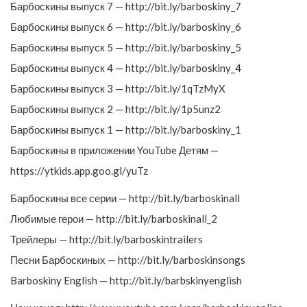
Барбоскины выпуск 7 — http://bit.ly/barboskiny_7
Барбоскины выпуск 6 — http://bit.ly/barboskiny_6
Барбоскины выпуск 5 — http://bit.ly/barboskiny_5
Барбоскины выпуск 4 — http://bit.ly/barboskiny_4
Барбоскины выпуск 3 — http://bit.ly/1qTzMyX
Барбоскины выпуск 2 — http://bit.ly/1p5unz2
Барбоскины выпуск 1 — http://bit.ly/barboskiny_1
Барбоскины в приложении YouTube Детям —
https://ytkids.app.goo.gl/yuTz
Барбоскины все серии — http://bit.ly/barboskinall
Любимые герои — http://bit.ly/barboskinall_2
Трейлеры — http://bit.ly/barboskintrailers
Песни Барбоскиных — http://bit.ly/barboskinsongs
Barboskiny English — http://bit.ly/barbskinyenglish