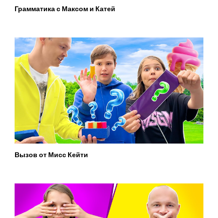
Грамматика с Максом и Катей
Вызов от Мисс Кейти