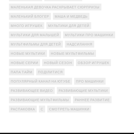
МАЛЕНЬКАЯ ДЕВОЧКА РАСКРЫВАЕТ СЮРПРИЗЫ
МАЛЕНЬКИЙ БЛОГЕР
МАША И МЕДВЕДЬ
МНОГО ИГРУШЕК
МУЛЬТИКИ ДЛЯ ДЕТЕЙ
МУЛЬТИКИ ДЛЯ МАЛЫШЕЙ
МУЛЬТИКИ ПРО МАШИНКИ
МУЛЬТФИЛЬМЫ ДЛЯ ДЕТЕЙ
НАДСИЛАННЯ
НОВЫЕ МУЛЬТИКИ
НОВЫЕ МУЛЬТФИЛЬМЫ
НОВЫЕ СЕРИИ
НОВЫЙ СЕЗОН
ОБЗОР ИГРУШЕК
ПАПА ТАЙМ
ПОДІЛИТИСЯ
ПОПУЛЯРНЫЙ КАНАЛ НА ЮТУБЕ
ПРО МАШИНКИ
РАЗВИВАЮЩЕЕ ВИДЕО
РАЗВИВАЮЩИЕ МУЛЬТИКИ
РАЗВИВАЮЩИЕ МУЛЬТФИЛЬМЫ
РАННЕЕ РАЗВИТИЕ
РАСПАКОВКА
С
СМОТРЕТЬ МАШИНКИ