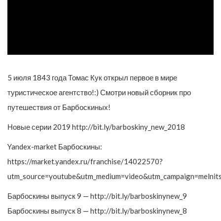
5 июля 1843 года Томас Кук открыл первое в мире
туристическое агентство!:) Смотри новый сборник про
путешествия от Барбоскиных!
Новые серии 2019 http://bit.ly/barboskiny_new_2018
Yandex-market Барбоскины:
https://market.yandex.ru/franchise/14022570?
utm_source=youtube&utm_medium=video&utm_campaign=melnit
Барбоскины выпуск 9 — http://bit.ly/barboskinynew_9
Барбоскины выпуск 8 — http://bit.ly/barboskinynew_8