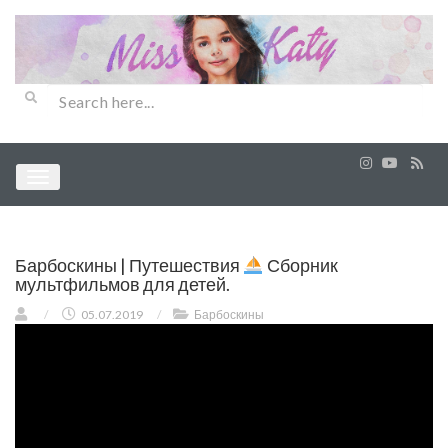
Барбоскины | Путешествия
Сборник
мультфильмов для детей.
/
05.07.2019
/
Барбоскины