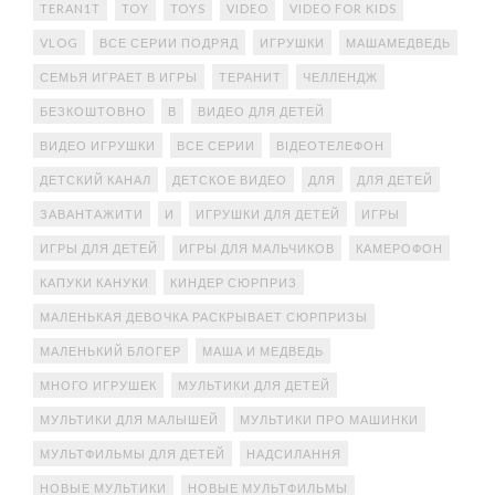
TERAN1T
TOY
TOYS
VIDEO
VIDEO FOR KIDS
VLOG
ВСЕ СЕРИИ ПОДРЯД
ИГРУШКИ
МАШАМЕДВЕДЬ
СЕМЬЯ ИГРАЕТ В ИГРЫ
ТЕРАНИТ
ЧЕЛЛЕНДЖ
БЕЗКОШТОВНО
В
ВИДЕО ДЛЯ ДЕТЕЙ
ВИДЕО ИГРУШКИ
ВСЕ СЕРИИ
ВІДЕОТЕЛЕФОН
ДЕТСКИЙ КАНАЛ
ДЕТСКОЕ ВИДЕО
ДЛЯ
ДЛЯ ДЕТЕЙ
ЗАВАНТАЖИТИ
И
ИГРУШКИ ДЛЯ ДЕТЕЙ
ИГРЫ
ИГРЫ ДЛЯ ДЕТЕЙ
ИГРЫ ДЛЯ МАЛЬЧИКОВ
КАМЕРОФОН
КАПУКИ КАНУКИ
КИНДЕР СЮРПРИЗ
МАЛЕНЬКАЯ ДЕВОЧКА РАСКРЫВАЕТ СЮРПРИЗЫ
МАЛЕНЬКИЙ БЛОГЕР
МАША И МЕДВЕДЬ
МНОГО ИГРУШЕК
МУЛЬТИКИ ДЛЯ ДЕТЕЙ
МУЛЬТИКИ ДЛЯ МАЛЫШЕЙ
МУЛЬТИКИ ПРО МАШИНКИ
МУЛЬТФИЛЬМЫ ДЛЯ ДЕТЕЙ
НАДСИЛАННЯ
НОВЫЕ МУЛЬТИКИ
НОВЫЕ МУЛЬТФИЛЬМЫ