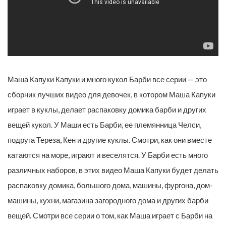
Маша Капуки Капуки и много кукол Барби все серии — это
сборник лучших видео для девочек, в котором Маша Капуки
играет в куклы, делает распаковку домика барби и других
вещей кукол. У Маши есть Барби, ее племянница Челси,
подруга Тереза, Кен и другие куклы. Смотри, как они вместе
катаются на море, играют и веселятся. У Барби есть много
различных наборов, в этих видео Маша Капуки будет делать
распаковку домика, большого дома, машины, фургона, дом-
машины, кухни, магазина загородного дома и других барби
вещей. Смотри все серии о том, как Маша играет с Барби на