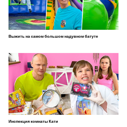
Выжить на самом большом надувном батуте
Инспекция комнаты Кати