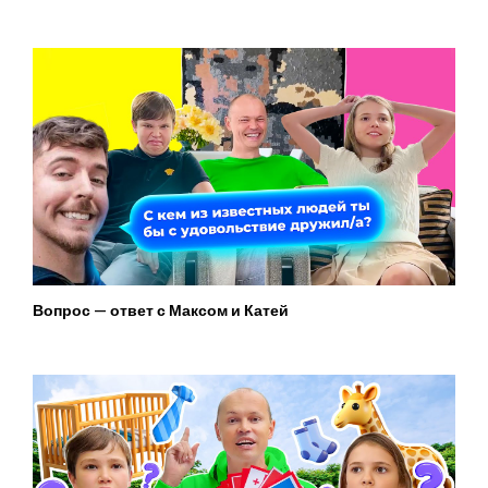
Вопрос — ответ с Максом и Катей