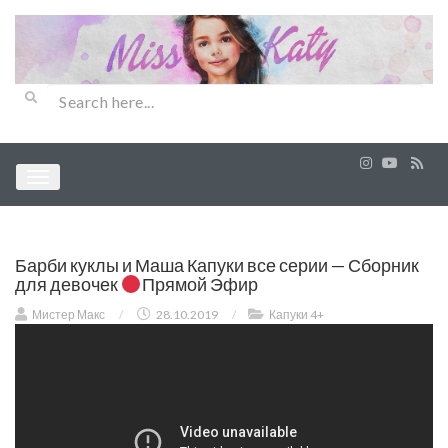
Барби куклы и Маша Капуки все серии — Сборник
для девочек
Прямой Эфир
Мистер Макс
/
28.10.2019
/
Капуки 4+