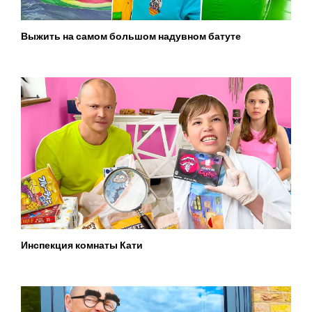
Выжить на самом большом надувном батуте
Инспекция комнаты Кати