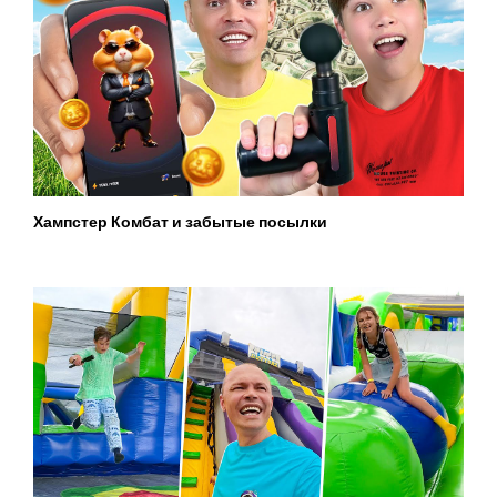
Хампстер Комбат и забытые посылки