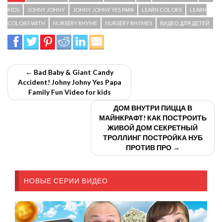
KIDS
JOHNY JOHNY
JOHNY JOHNY YES PAPA
LEARN COLORS
LEARN
COLORS WITH
NURSERY RHYME
NURSERY RHYMES
ВИДЕО ДЛЯ ДЕТЕЙ
← Bad Baby & Giant Candy
Accident! Johny Johny Yes Papa
Family Fun Video for kids
ДОМ ВНУТРИ ПИЦЦА В
МАЙНКРАФТ! КАК ПОСТРОИТЬ
ЖИВОЙ ДОМ СЕКРЕТНЫЙ
ТРОЛЛИНГ ПОСТРОЙКА НУБ
ПРОТИВ ПРО →
НОВЫЕ СЕРИИ ВИДЕО