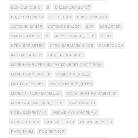
БЕЗКОШТОВНО
В
ВИДЕО ДЛЯ ДЕТЕЙ
ВИДЕО ИГРУШКИ
ВСЕ СЕРИИ
ВІДЕОТЕЛЕФОН
ДЕТСКИЙ КАНАЛ
ДЕТСКОЕ ВИДЕО
ДЛЯ
ДЛЯ ДЕТЕЙ
ЗАВАНТАЖИТИ
И
ИГРУШКИ ДЛЯ ДЕТЕЙ
ИГРЫ
ИГРЫ ДЛЯ ДЕТЕЙ
ИГРЫ ДЛЯ МАЛЬЧИКОВ
КАМЕРОФОН
КАПУКИ КАНУКИ
КИНДЕР СЮРПРИЗ
МАЛЕНЬКАЯ ДЕВОЧКА РАСКРЫВАЕТ СЮРПРИЗЫ
МАЛЕНЬКИЙ БЛОГЕР
МАША И МЕДВЕДЬ
МНОГО ИГРУШЕК
МУЛЬТИКИ ДЛЯ ДЕТЕЙ
МУЛЬТИКИ ДЛЯ МАЛЫШЕЙ
МУЛЬТИКИ ПРО МАШИНКИ
МУЛЬТФИЛЬМЫ ДЛЯ ДЕТЕЙ
НАДСИЛАННЯ
НОВЫЕ МУЛЬТИКИ
НОВЫЕ МУЛЬТФИЛЬМЫ
НОВЫЕ СЕРИИ
НОВЫЙ СЕЗОН
ОБЗОР ИГРУШЕК
ПАПА ТАЙМ
ПОДІЛИТИСЯ