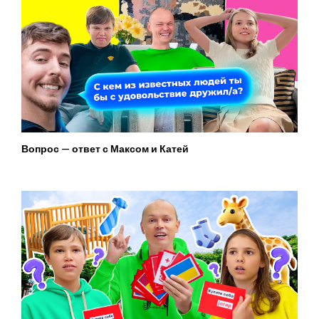
Вопрос — ответ с Максом и Катей