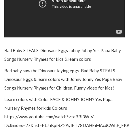
Bad Baby STEALS Dinosaur Eggs Johny Johny Yes Papa Baby
Songs Nursery Rhymes for kids & learn colors
Bad baby saw the Dinosaur laying eggs. Bad Baby STEALS
Dinosaur Eggs & learn colors with Johny Johny Yes Papa Baby
Songs Nursery Rhymes for Children. Funny video for kids!
Learn colors with Color FACE & JOHNY JOHNY Yes Papa
Nursery Rhymes for kids Colours
https://www.youtube.com/watch?v=aBBl3W-V-
Dc&index=27&list=PLJhKpiBZ2AylPT78DAHEiMAcdCWhP_EK