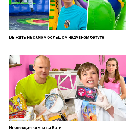
Выжить на самом большом надувном батуте
Инспекция комнаты Кати