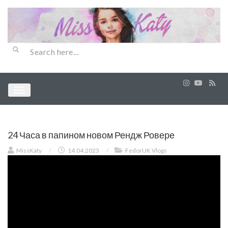
24 Часа в папином новом Рендж Ровере
MissKaty
/
14.04.2023
/
FedorUK Vlogs