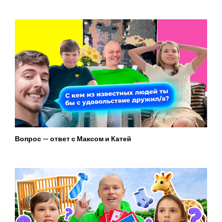
Вопрос — ответ с Максом и Катей