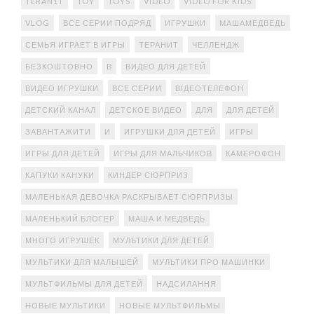
TERAN1T
TOY
TOYS
VIDEO
VIDEO FOR KIDS
VLOG
ВСЕ СЕРИИ ПОДРЯД
ИГРУШКИ
МАШАМЕДВЕДЬ
СЕМЬЯ ИГРАЕТ В ИГРЫ
ТЕРАНИТ
ЧЕЛЛЕНДЖ
БЕЗКОШТОВНО
В
ВИДЕО ДЛЯ ДЕТЕЙ
ВИДЕО ИГРУШКИ
ВСЕ СЕРИИ
ВІДЕОТЕЛЕФОН
ДЕТСКИЙ КАНАЛ
ДЕТСКОЕ ВИДЕО
ДЛЯ
ДЛЯ ДЕТЕЙ
ЗАВАНТАЖИТИ
И
ИГРУШКИ ДЛЯ ДЕТЕЙ
ИГРЫ
ИГРЫ ДЛЯ ДЕТЕЙ
ИГРЫ ДЛЯ МАЛЬЧИКОВ
КАМЕРОФОН
КАПУКИ КАНУКИ
КИНДЕР СЮРПРИЗ
МАЛЕНЬКАЯ ДЕВОЧКА РАСКРЫВАЕТ СЮРПРИЗЫ
МАЛЕНЬКИЙ БЛОГЕР
МАША И МЕДВЕДЬ
МНОГО ИГРУШЕК
МУЛЬТИКИ ДЛЯ ДЕТЕЙ
МУЛЬТИКИ ДЛЯ МАЛЫШЕЙ
МУЛЬТИКИ ПРО МАШИНКИ
МУЛЬТФИЛЬМЫ ДЛЯ ДЕТЕЙ
НАДСИЛАННЯ
НОВЫЕ МУЛЬТИКИ
НОВЫЕ МУЛЬТФИЛЬМЫ