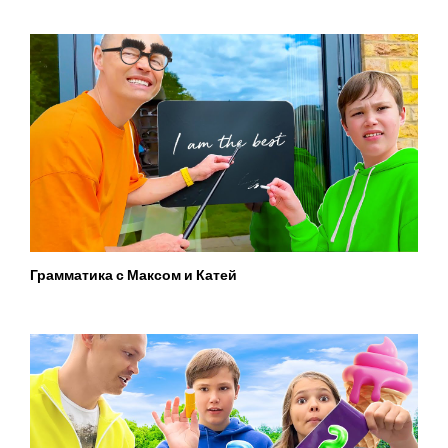
Грамматика с Максом и Катей