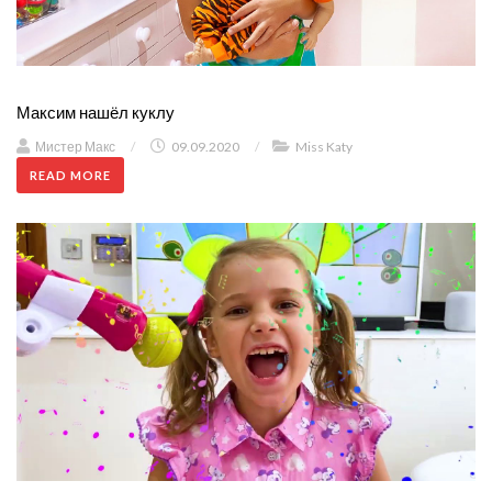
Максим нашёл куклу
Мистер Макс
/
09.09.2020
/
Miss Katy
READ MORE