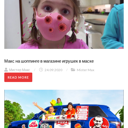
Макс на шоппинге в магазине игрушек в маске
Мистер Макс
/
24.09.2020
/
Mister Max
READ MORE