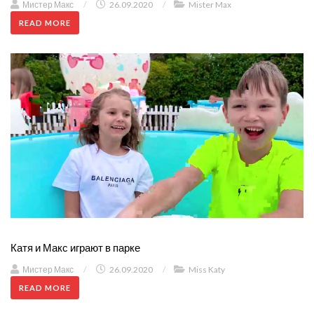
Мистер Макс
/
26.09.2020
/
Mister Max
READ MORE
Катя и Макс играют в парке
Мистер Макс
/
26.09.2020
/
Miss Katy
READ MORE