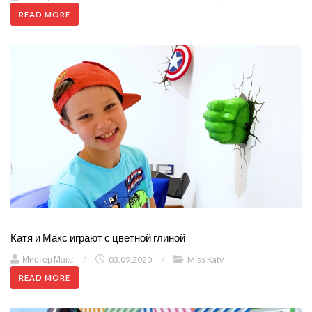
READ MORE
Катя и Макс играют с цветной глиной
Мистер Макс
/
03.09.2020
/
Miss Katy
READ MORE