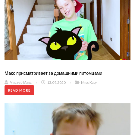
Макс присматривает за домашними питомцами
Мистер Макс
/
13.09.2020
/
Miss Katy
READ MORE