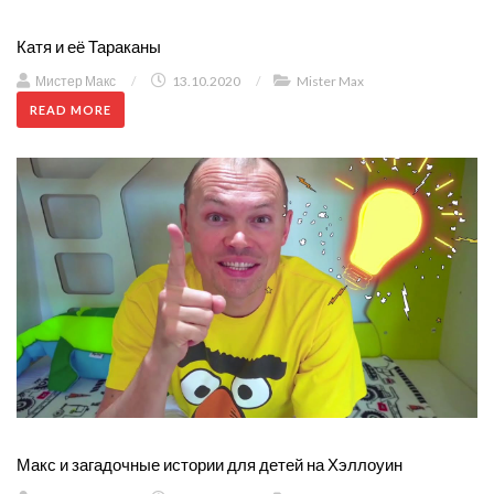
Катя и её Тараканы
Мистер Макс
/
13.10.2020
/
Mister Max
READ MORE
Макс и загадочные истории для детей на Хэллоуин