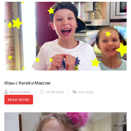
Игры с Катей и Максом
Мистер Макс
/
24.09.2020
/
Miss Katy
READ MORE