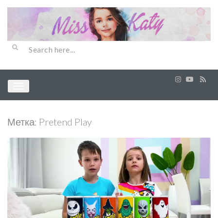
Метка:
Pretend Play