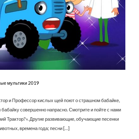
вые мультики 2019
ктор и Профессор кислых щей поют о страшном бабайке,
я бабайку совершенно напрасно. Смотрите и пойте с нами
ний Трактор?». Другие развивающие, обучающие песенки
ивотных, времена года; песни […]