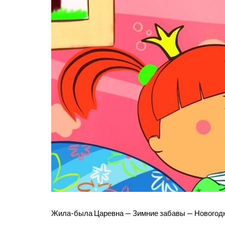
Жила-была Царевна — Зимние забавы — Новогодни