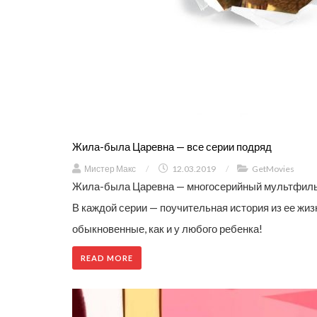
Жила-была Царевна — все серии подряд
Мистер Макс
/
12.03.2019
/
GetMovies
Жила-была Царевна — многосерийный мультфиль
В каждой серии — поучительная история из ее жиз
обыкновенные, как и у любого ребенка!
READ MORE