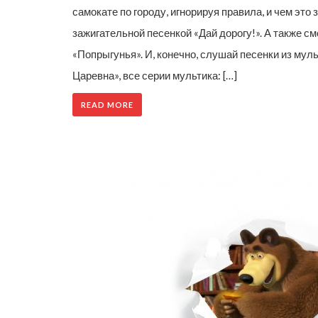
самокате по городу, игнорируя правила, и чем эт
зажигательной песенкой «Дай дорогу!». А также с
«Попрыгунья». И, конечно, слушай песенки из му
Царевна», все серии мультика: […]
READ MORE