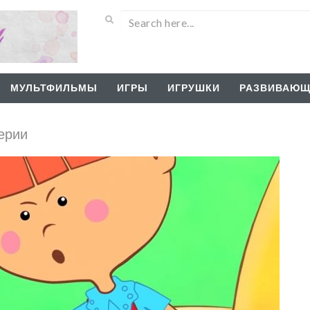
МУЛЬТФИЛЬМЫ
ИГРЫ
ИГРУШКИ
РАЗВИВАЮЩ
ерии