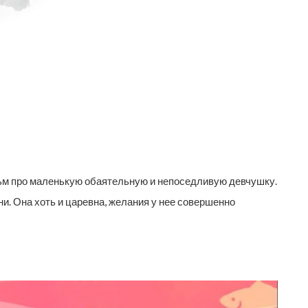
м про маленькую обаятельную и непоседливую девчушку.
ни. Она хоть и царевна, желания у нее совершенно