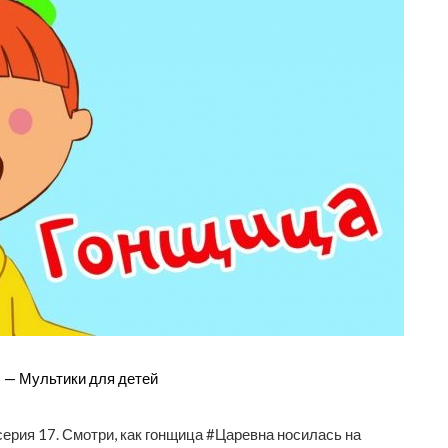
— Мультики для детей
рия 17. Смотри, как гонщица #Царевна носилась на