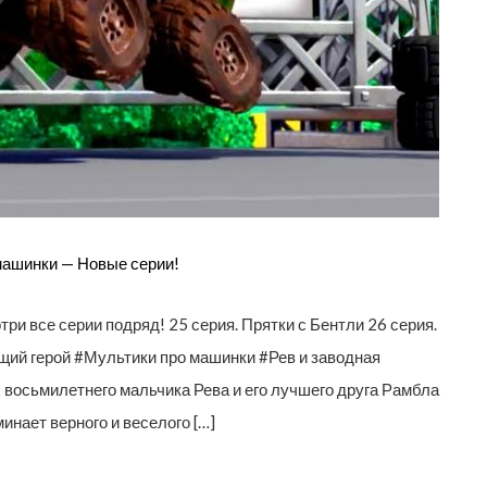
машинки — Новые серии!
мотри все серии подряд! 25 серия. Прятки с Бентли 26 серия.
щий герой #Мультики про машинки #Рев и заводная
 восьмилетнего мальчика Рева и его лучшего друга Рамбла
инает верного и веселого […]