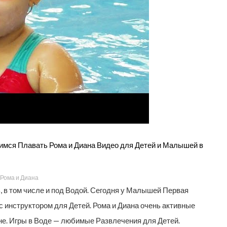
ся Плавать Рома и Диана Видео для Детей и Малышей в
Рома и Диана
, в том числе и под Водой. Сегодня у Малышей Первая
с инструктором для Детей. Рома и Диана очень активные
не. Игры в Воде — любимые Развлечения для Детей.