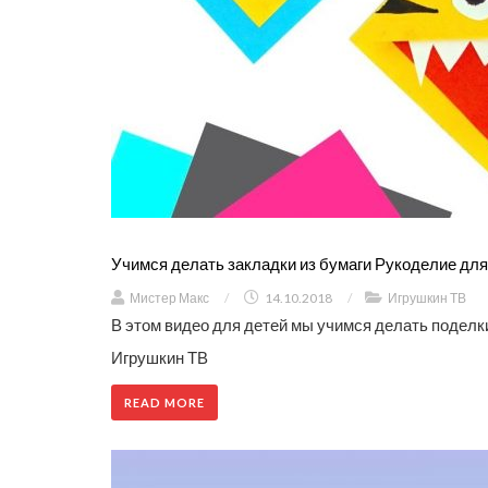
Учимся делать закладки из бумаги Рукоделие для 
Мистер Макс
/
14.10.2018
/
Игрушкин ТВ
В этом видео для детей мы учимся делать поделки
Игрушкин ТВ
READ MORE