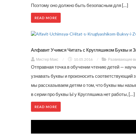
Поэтому оно должно быть безопасным для […]
READ MORE
Алфавит Учимся Читать с Кругляшиком Буквы и З
Мистер Макс
/
10.05.2016
/
Развивающие в
Отправная точка в обучении чтению детей — научит
узнавать буквы и произносить соответствующий з
мы рассказываем детям о том, что буквы мы назыв
в серии про буквы Ы у Кругляшика нет работы, […]
READ MORE