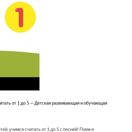
тать от 1 до 5 — Детская развивающая и обучающая
й, учимся считать от 1 до 5 с песней! Поем и