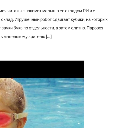
мся читать» знакомит малыша со складом РИ и с
 склад. Игрушечный робот сдвигает кубики, на которых
 звуки букв по отдельности, а затем слитно. Паровоз
чь маленькому зрителю […]