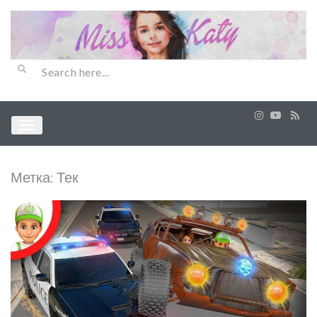
Метка:
Тек