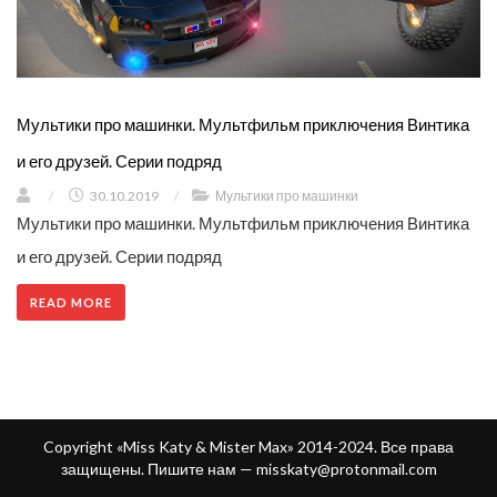
Мультики про машинки. Мультфильм приключения Винтика
и его друзей. Серии подряд
/
30.10.2019
/
Мультики про машинки
Мультики про машинки. Мультфильм приключения Винтика
и его друзей. Серии подряд
READ MORE
Copyright «Miss Katy & Mister Max» 2014-2024. Все права
защищены. Пишите нам —
misskaty@protonmail.com