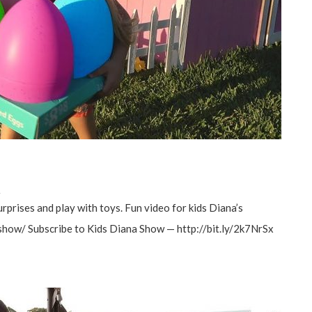
а
urprises and play with toys. Fun video for kids Diana’s
w/ Subscribe to Kids Diana Show — http://bit.ly/2k7NrSx