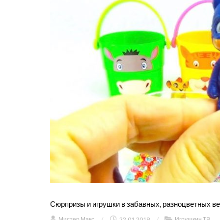
Сюрпризы и игрушки в забавных, разноцветных в
Мистер Макс
/
22.01.2019
/
Игрушкин ТВ