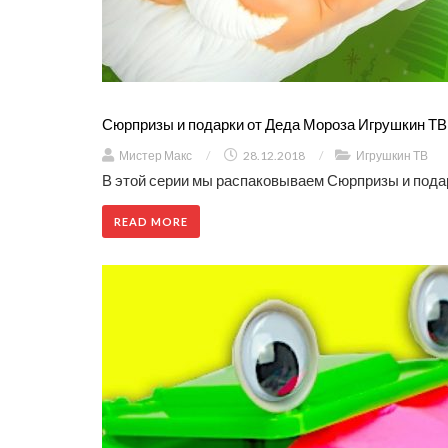
Сюрпризы и подарки от Деда Мороза Игрушкин ТВ
Мистер Макс
/
28.12.2018
/
Игрушкин ТВ
В этой серии мы распаковываем Сюрпризы и пода
READ MORE