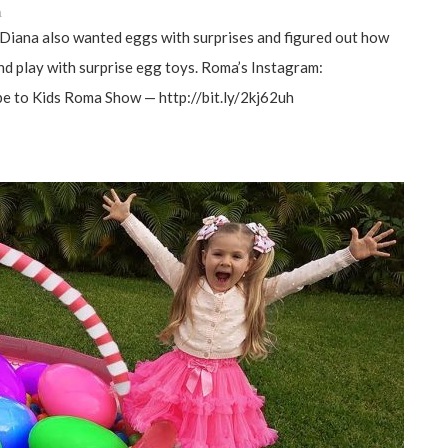
а
 Diana also wanted eggs with surprises and figured out how
end play with surprise egg toys. Roma’s Instagram:
 to Kids Roma Show — http://bit.ly/2kj62uh