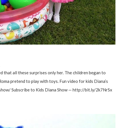
а
d that all these surprises only her. The children began to
Roma pretend to play with toys. Fun video for kids Diana’s
w/ Subscribe to Kids Diana Show — http://bit.ly/2k7NrSx