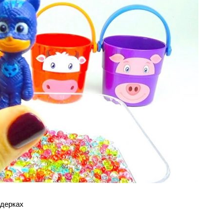
едерках