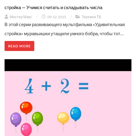
стройка — Учимся считать и складывать числа
Мистер Макс
/
09.12.2015
/
Теремок ТВ
В этой серии развивающего мультфильма «Удивительная
стройка» муравьишки утащили умного бобра, чтобы тот…
READ MORE