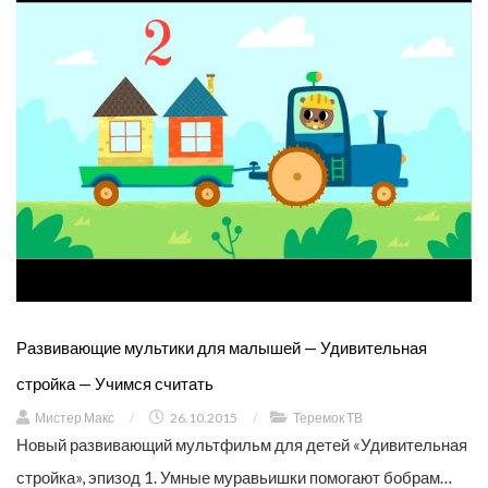
Развивающие мультики для малышей — Удивительная
стройка — Учимся считать
Мистер Макс
/
26.10.2015
/
Теремок ТВ
Новый развивающий мультфильм для детей «Удивительная
стройка», эпизод 1. Умные муравьишки помогают бобрам…