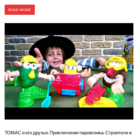
READ MORE
ТОМАС и его друзья. Приключения паровозика. Строители и