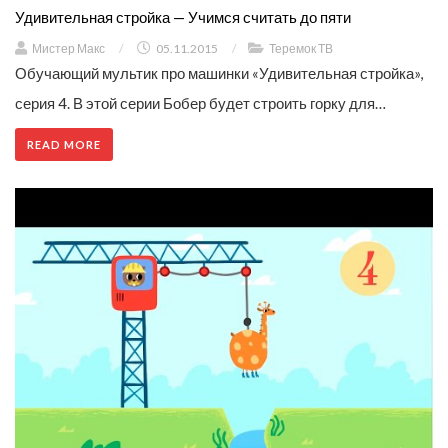
Удивительная стройка — Учимся считать до пяти
Мистер Макс
/
05.11.2015
/
Теремок ТВ
Обучающий мультик про машинки «Удивительная стройка»,
серия 4. В этой серии Бобер будет строить горку для…
READ MORE