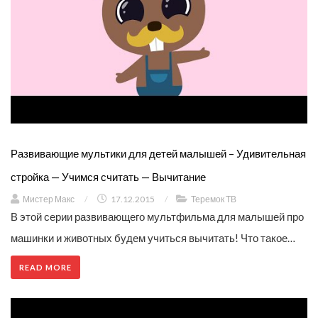
Развивающие мультики для детей малышей – Удивительная
стройка — Учимся считать — Вычитание
Мистер Макс
/
17.12.2015
/
Теремок ТВ
В этой серии развивающего мультфильма для малышей про
машинки и животных будем учиться вычитать! Что такое…
READ MORE