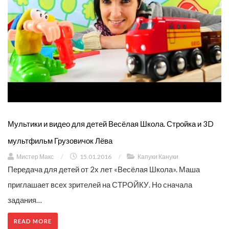
Мультики и видео для детей Весёлая Школа. Стройка и 3D
мультфильм Грузовичок Лёва
Мистер Макс
/
15.01.2016
/
Капуки Кануки
Передача для детей от 2х лет «Весёлая Школа». Маша
приглашает всех зрителей на СТРОЙКУ. Но сначала
задания…
READ MORE