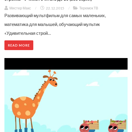
Мистер Макс
/
22.12.2015
/
Теремок ТВ
Развивающий мультфильм для самых маленьких,
математика для малышей, обучающий мультик
«Удивительная строй…
READ MORE