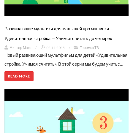
Развивающие мультики для малышей про машинки —
Удивительная стройка — Учимся считать до четырех
Мистер Макс
/
02.11.2015
/
Теремок ТВ
Новый развивающий мультфильм для детей «Удивительная
стройка. Учимся считать». В этой серии мы будем учитьс…
READ MORE