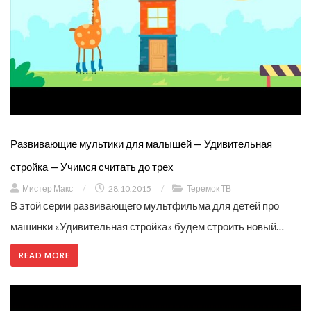
Развивающие мультики для малышей — Удивительная
стройка — Учимся считать до трех
Мистер Макс
/
28.10.2015
/
Теремок ТВ
В этой серии развивающего мультфильма для детей про
машинки «Удивительная стройка» будем строить новый…
READ MORE