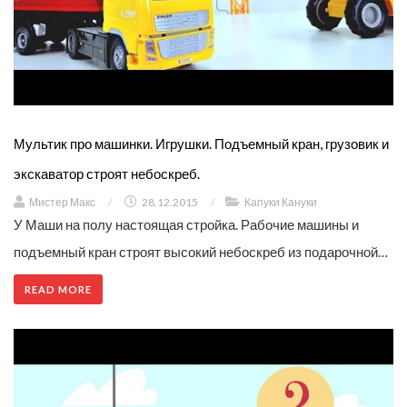
Мультик про машинки. Игрушки. Подъемный кран, грузовик и
экскаватор строят небоскреб.
Мистер Макс
/
28.12.2015
/
Капуки Кануки
У Маши на полу настоящая стройка. Рабочие машины и
подъемный кран строят высокий небоскреб из подарочной…
READ MORE