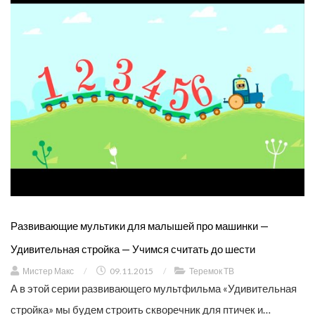
Развивающие мультики для малышей про машинки —
Удивительная стройка — Учимся считать до шести
Мистер Макс
/
09.11.2015
/
Теремок ТВ
А в этой серии развивающего мультфильма «Удивительная
стройка» мы будем строить скворечник для птичек и…