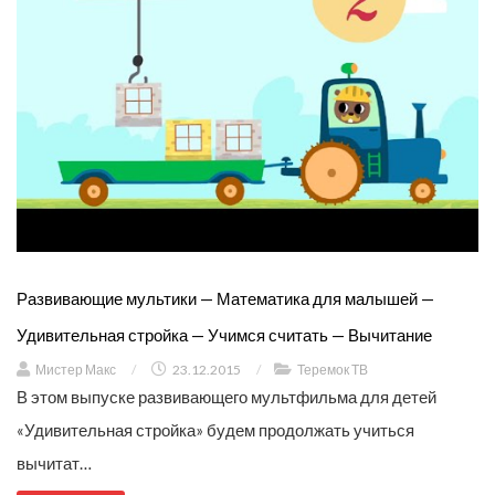
Развивающие мультики — Математика для малышей —
Удивительная стройка — Учимся считать — Вычитание
Мистер Макс
/
23.12.2015
/
Теремок ТВ
В этом выпуске развивающего мультфильма для детей
«Удивительная стройка» будем продолжать учиться
вычитат…