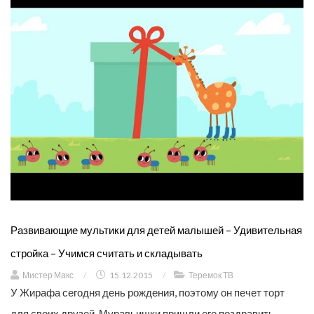
Развивающие мультики для детей малышей – Удивительная
стройка – Учимся считать и складывать
Мистер Макс
/
15.12.2015
/
Теремок ТВ
У Жирафа сегодня день рождения, поэтому он печет торт
для своих друзей. Муравьишки пришли его поздравить…