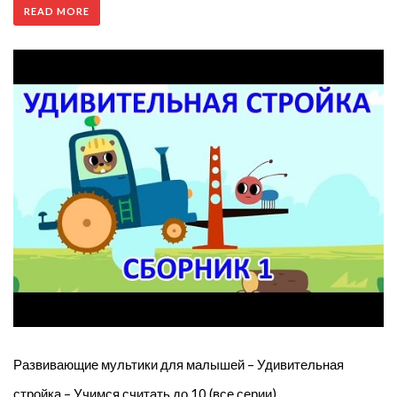
READ MORE
Развивающие мультики для малышей – Удивительная
стройка – Учимся считать до 10 (все серии)