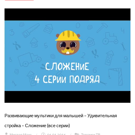
Развивающие мультики для малышей – Удивительная
стройка – Сложение (все серии)
Мистер Макс
/
06.01.2016
/
Теремок ТВ