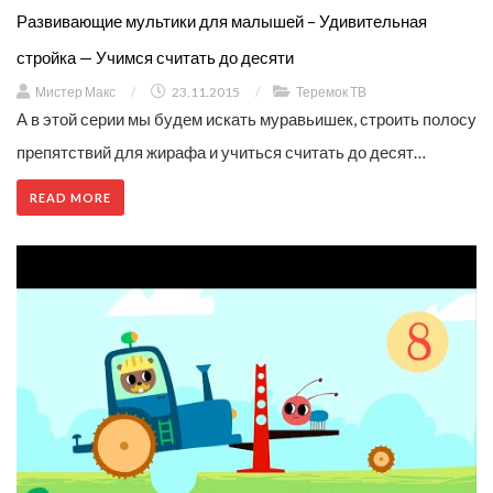
Развивающие мультики для малышей – Удивительная
стройка — Учимся считать до десяти
Мистер Макс
/
23.11.2015
/
Теремок ТВ
А в этой серии мы будем искать муравьишек, строить полосу
препятствий для жирафа и учиться считать до десят…
READ MORE