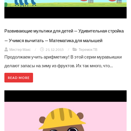
Развивающие мультики для детей — Удивительная стройка
— Учимся вычитать — Математика для малышей
Мистер Макс
/
21.12.2015
/
Теремок ТВ
Продолжаем учить арифметику! В этой серии муравьишки
делают запасы на зиму из фруктов. Их так много, что…
READ MORE