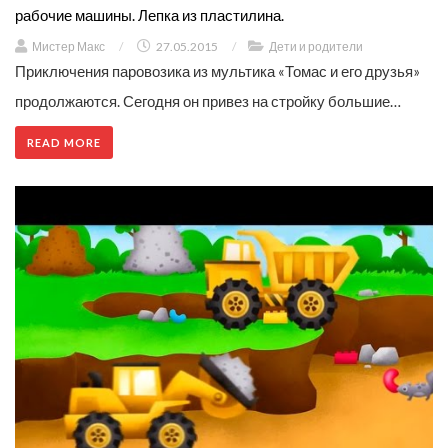
рабочие машины. Лепка из пластилина.
Мистер Макс
/
27.05.2015
/
Дети и родители
Приключения паровозика из мультика «Томас и его друзья»
продолжаются. Сегодня он привез на стройку большие…
READ MORE