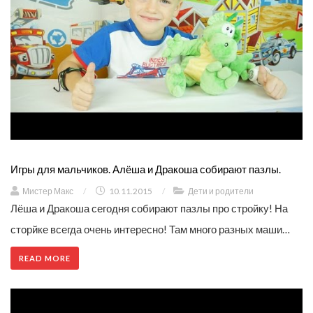
Игры для мальчиков. Алёша и Дракоша собирают пазлы.
Мистер Макс
/
10.11.2015
/
Дети и родители
Лёша и Дракоша сегодня собирают пазлы про стройку! На
сторйке всегда очень интересно! Там много разных маши…
READ MORE