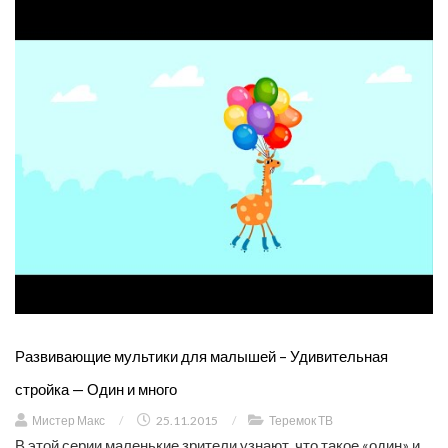
Развивающие мультики для малышей – Удивительная
стройка — Один и много
Мистер Макс
/
25.11.2015
/
Теремок ТВ
В этой серии маленькие зрители узнают, что такое «один» и