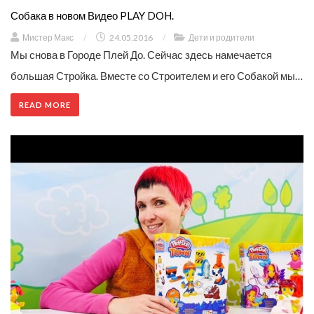
Собака в новом Видео PLAY DOH.
Мистер Макс
/
24.05.2016
/
Дети и родители
Мы снова в Городе Плей До. Сейчас здесь намечается
большая Стройка. Вместе со Строителем и его Собакой мы…
READ MORE