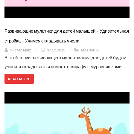
Развивающие мультики для детей малышей – Удивительная
стройка – Учимся складывать числа
Мистер Макс
/
07.12.2015
/
Теремок ТВ
В этой серии развивающего мультфильма для детей будем
учиться складывать и помогать жирафу с муравьишками….
READ MORE