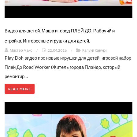
Видео для детей. Маша и город ПЛЕЙ ДО. Рабочий и
стройка. Интересные игрушки для детей.
Мистер Макс
/
22.04.2016
/
Капуки Кануки
Play Doh видео про новые игрушки для детей: игровой набор
Плей До Road Worker (Житель города Плэйдо, который
ремонтир…
READ MORE