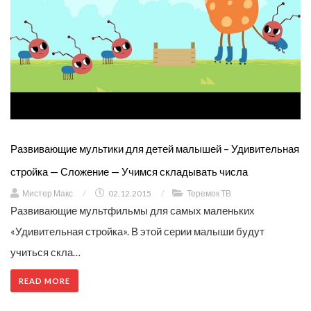
Развивающие мультики для детей малышей – Удивительная
стройка — Сложение — Учимся складывать числа
Мистер Макс
/
02.12.2015
/
Теремок ТВ
Развивающие мультфильмы для самых маленьких
«Удивительная стройка». В этой серии малыши будут
учиться скла…
READ MORE