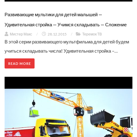
Развивающие мультики для детей малышей —
Удивительная стройка — Учимся складывать — Сложение
Мистер Макс
/
28.12.2015
/
Теремок ТВ
В этой серии развивающего мультфильма для детей будем
учиться складывать числа! Удивительная стройка –…
READ MORE