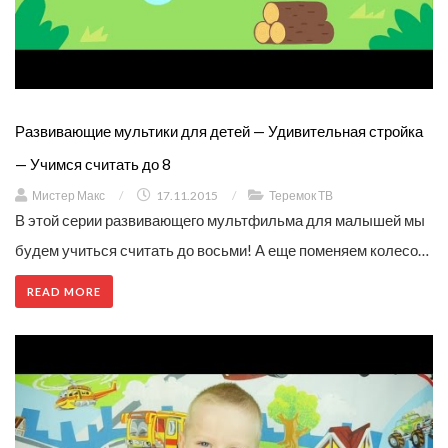
Развивающие мультики для детей — Удивительная стройка
— Учимся считать до 8
Мистер Макс
/
17.11.2015
/
Теремок ТВ
В этой серии развивающего мультфильма для малышей мы
будем учиться считать до восьми! А еще поменяем колесо…
READ MORE