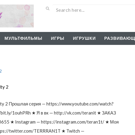
МУЛЬТФИЛЬМЫ
ИГРЫ
ИГРУШКИ
РАЗВИВАЮЩ
ty 2
ty 2 Прошлая серия — https://www.youtube.com/watch?
it.ly/1ouhPRh ★ Я в вк — http://vk.com/teranit ★ ЗАКАЗ
55 ★ Instagram — https://instagram.com/teran1t/ ★ Моя
ttps://twitter.com/TERRRAN1T ★ Twitch —