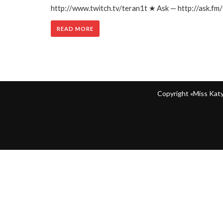
http://www.twitch.tv/teran1t ★ Ask — http://ask.
READ MORE
Copyright «Miss Ka