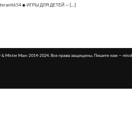
fm/teranit654 ◆ ИГРЫ ДЛЯ ДЕТЕЙ — […]
ty & Mister Max» 2014-2024. Все права защищены. Пишите нам —
miss