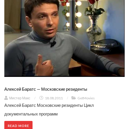
Алексей Баратс — Московские резиденты
Мистер Макс
/
18.08.2011
/
GetMovies
Алексей Баратс Московские резиденты Цикл
документальных программ
READ MORE