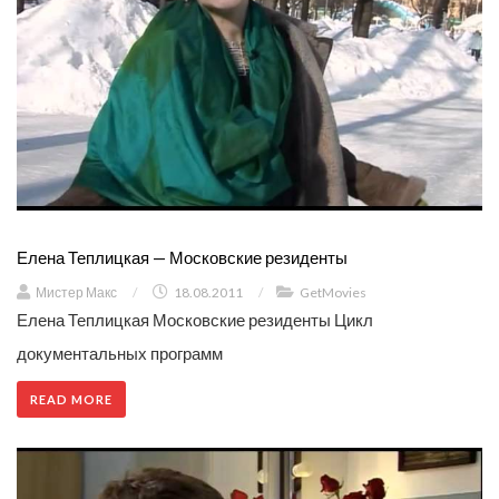
Елена Теплицкая — Московские резиденты
Мистер Макс
/
18.08.2011
/
GetMovies
Елена Теплицкая Московские резиденты Цикл
документальных программ
READ MORE