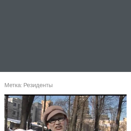
Метка:
Резиденты