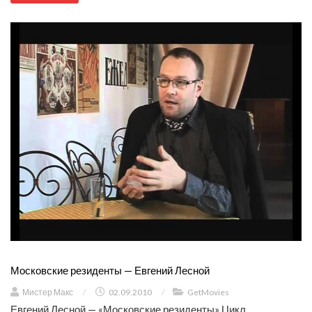
Московские резиденты — Евгений Лесной
Мистер Макс
/
02.09.2010
/
GetMovies
Евгений Лесной — «Московские резиденты» Цикл