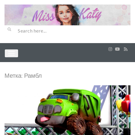
Метка:
Рамбл