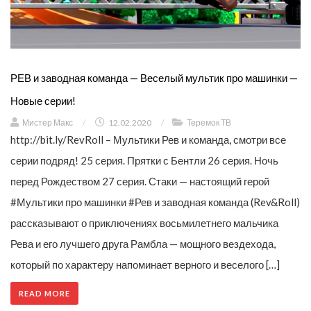
РЕВ и заводная команда — Веселый мультик про машинки —
Новые серии!
Мистер Макс
/
12.02.2020
/
Теремок ТВ
http://bit.ly/RevRoll – Мультики Рев и команда, смотри все
серии подряд! 25 серия. Прятки с Бентли 26 серия. Ночь
перед Рождеством 27 серия. Стаки — настоящий герой
#Мультики про машинки #Рев и заводная команда (Rev&Roll)
рассказывают о приключениях восьмилетнего мальчика
Рева и его лучшего друга Рамбла — мощного вездехода,
который по характеру напоминает верного и веселого […]
READ MORE