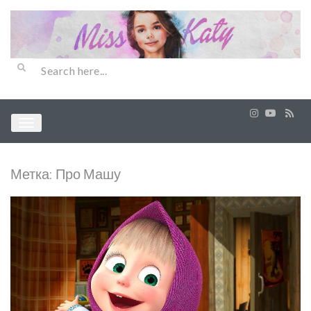
Метка:
Про Машу