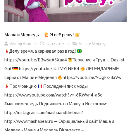
Маша и Медведь —
Я всё решу!
Мистер Макс
/
17.09.2019
/
Маша и Медведь
Делу время, а карнавал раз в год!
https://youtu.be/B3w6aASXaa4
Терпение и Труд — Das Ist
Gut!
https://youtu.be/jiUJMYfNER4
ЛЕГЕНДАРНЫЕ
серии от Маши и Медведя
https://youtu.be/9UgFk-ilaVw
Про Францию
Последний писк моды
https://www.youtube.com/watch?v=-6RWyn4-a5c
#машаимедведь Подпишись на Машу в Инстаграм:
http://instagram.com/mashaandthebear/
http://www.mashabear.ru — Официальный сайт Маша и
Медведь Маша и Медведь ВКонтакте —