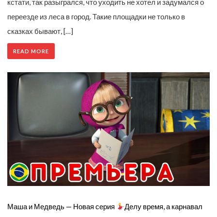
кстати, так разыгрался, что уходить не хотел и задумался о
переезде из леса в город. Такие площадки не только в
сказках бывают, […]
READ MORE
Маша и Медведь — Новая серия
Делу время, а карнавал