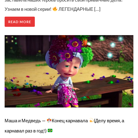
Узнаем в новой серии!
ЛЕГЕНДАРНЫЕ […]
READ MORE
Маша и Медведь —
Конец карнавала
(Делу время, а
карнавал раз в год!)