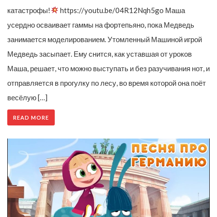
катастрофы!
https://youtu.be/04R12Nqh5go Маша
усердно осваивает гаммы на фортепьяно, пока Медведь
занимается моделированием. Утомленный Машиной игрой
Медведь засыпает. Ему снится, как уставшая от уроков
Маша, решает, что можно выступать и без разучивания нот, и
отправляется в прогулку по лесу, во время которой она поёт
весёлую […]
READ MORE