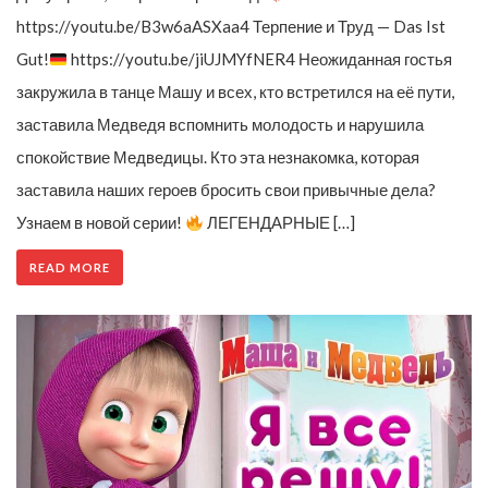
https://youtu.be/B3w6aASXaa4 Терпение и Труд — Das Ist
Gut!
https://youtu.be/jiUJMYfNER4 Неожиданная гостья
закружила в танце Машу и всех, кто встретился на её пути,
заставила Медведя вспомнить молодость и нарушила
спокойствие Медведицы. Кто эта незнакомка, которая
заставила наших героев бросить свои привычные дела?
Узнаем в новой серии!
ЛЕГЕНДАРНЫЕ […]
READ MORE