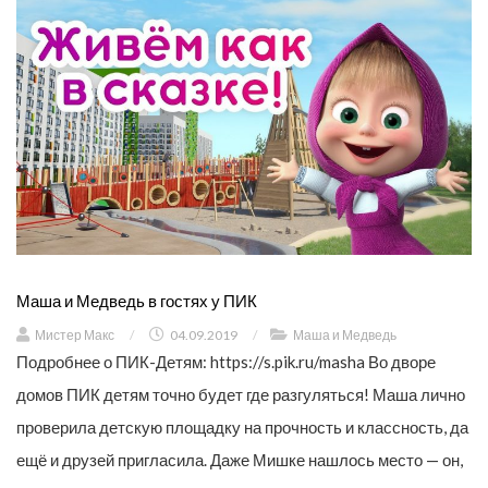
Маша и Медведь в гостях у ПИК
Мистер Макс
/
04.09.2019
/
Маша и Медведь
Подробнее о ПИК-Детям: https://s.pik.ru/masha Во дворе
домов ПИК детям точно будет где разгуляться! Маша лично
проверила детскую площадку на прочность и классность, да
ещё и друзей пригласила. Даже Мишке нашлось место — он,