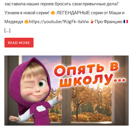
заставила наших героев бросить свои привычные дела?
Узнаем в новой серии!
ЛЕГЕНДАРНЫЕ серии от Маши и
Медведя
https://youtu.be/9UgFk-ilaVw
Про Францию
[…]
READ MORE