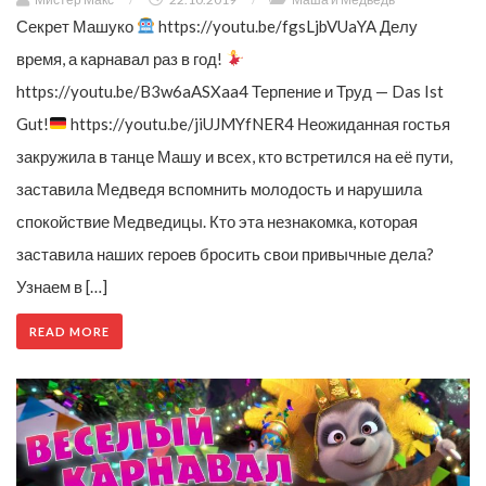
Секрет Машуко
https://youtu.be/fgsLjbVUaYA Делу
время, а карнавал раз в год!
https://youtu.be/B3w6aASXaa4 Терпение и Труд — Das Ist
Gut!
https://youtu.be/jiUJMYfNER4 Неожиданная гостья
закружила в танце Машу и всех, кто встретился на её пути,
заставила Медведя вспомнить молодость и нарушила
спокойствие Медведицы. Кто эта незнакомка, которая
заставила наших героев бросить свои привычные дела?
Узнаем в […]
READ MORE