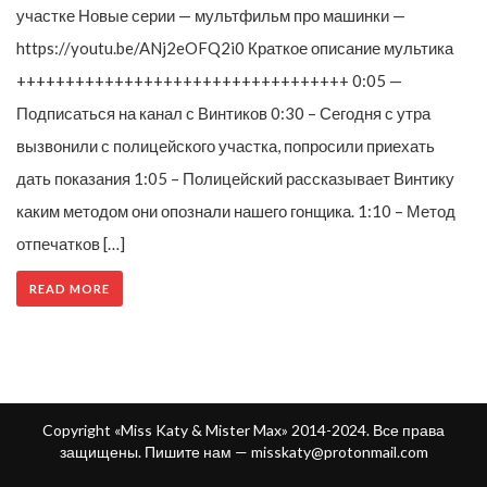
участке Новые серии — мультфильм про машинки —
https://youtu.be/ANj2eOFQ2i0 Краткое описание мультика
++++++++++++++++++++++++++++++++++ 0:05 —
Подписаться на канал с Винтиков 0:30 – Сегодня с утра
вызвонили с полицейского участка, попросили приехать
дать показания 1:05 – Полицейский рассказывает Винтику
каким методом они опознали нашего гонщика. 1:10 – Метод
отпечатков […]
READ MORE
Copyright «Miss Katy & Mister Max» 2014-2024. Все права
защищены. Пишите нам —
misskaty@protonmail.com