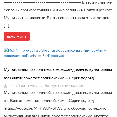
===================================== В этом мультике
собраны противостояния Винтика полиции и Болта и резкого.
Мультики про машинки. Винтик спасает город от кислотного
[…]
READ MORE
Мультфильм про полицейское расследование. мультфильм
где Винтик помогает полицейским — Серии подряд
/
04.04.2017
/
Мультики про машинки
Мультфильм про полицейское расследование. мультфильм
где Винтик помогает полицейским — Серии подряд —
https://youtu.be/MlHIWUYw4W8 Это сборник последних
мультфильмов где Винтик помогает полицейским. Краткое