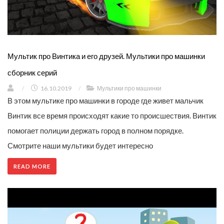
Мультик про Винтика и его друзей. Мультики про машинки
сборник серий
/
16.10.2019
/
Мультики про машинки
В этом мультике про машинки в городе где живет мальчик
Винтик все время происходят какие то происшествия. Винтик
помогает полиции держать город в полном порядке.
Смотрите наши мультики будет интересно
READ MORE