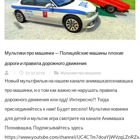
Мультики про машинки — Полицейские машины плохие
дороги и правила дорожного движения
/
23.12.2018
/
Мультики про машинки
Новый мультфильм на нашем канале анимашкапознавашка
про машинки, и о том как важно не нарушать правила
дорожного движения или пдд! Интересно?! Тогда
присоединяйтесь к нам! Будет весело! Мультики новинки
для детей и мультик игра смотрите на канале Анимашка
Познавашка. Подписывайтесь здесь
https://www.youtube.com/channel/UC4CTm7doaYjWVzqLZnRZx