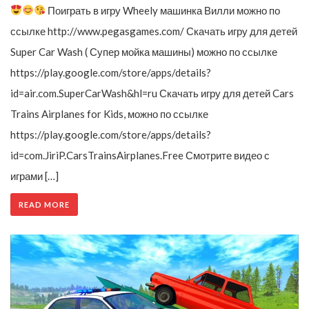
Поиграть в игру Wheely машинка Вилли можно по
ссылке http://www.pegasgames.com/ Скачать игру для детей
Super Car Wash ( Супер мойка машины) можно по ссылке
https://play.google.com/store/apps/details?
id=air.com.SuperCarWash&hl=ru Скачать игру для детей Cars
Trains Airplanes for Kids, можно по ссылке
https://play.google.com/store/apps/details?
id=com.JiriP.CarsTrainsAirplanes.Free Смотрите видео с
играми […]
READ MORE