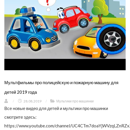
Мультфильмы про полицейскую и пожарную машину для
детей 2019 года
/
28.08.2019
/
Мультики про машинки
Все новые видео для детей и мультики про машинки
смотрите здесь:
https://www.youtube.com/channel/UC4CTm7doaYjWVzqLZnRZx