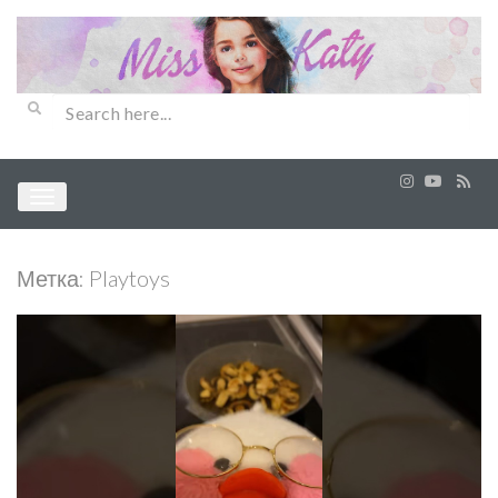
Метка:
Playtoys