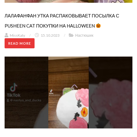
ЛАЛАФАНФАН УТКА РАСПАКОВЫВАЕТ ПОСЫЛКА С
PUSHEEN CAT ПОКУПКИ НА HALLOWEEN
MissKaty
/
15.10.2023
/
Настюшик
READ MORE