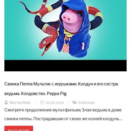
Свинка Пеппа Мультик с игрушками. Колдун и его сестра
ведьма. Колдовство. Peppa Pig
Мистер Макс
/
06.02.2016
/
Бибизяка
Смотрите продолжение мультфильма Злая ведьма в доме
свинки пеппы. Пострадавшая от своих же козней колдунь…
READ MORE