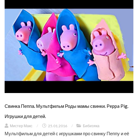
Свинка Пеппа. Мультфильм Роды мамы свинки. Peppa Pig.
Игрушки для детей.
Мистер Макс
/
25.01.2016
/
Бибизяка
Мультфильм для детей с игрушками про свинку Пеппу и её