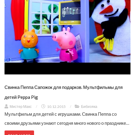
Свинка Пеппа Сапожок для подарков. Мультфильмы для
детей Peppa Pig
Мистер Макс
/
10.12.2015
/
Бибизяка
Мультфильм для детей с игрушками. Свинка Пеппа со
своими друзьями узнают сегодня много нового о празднике…