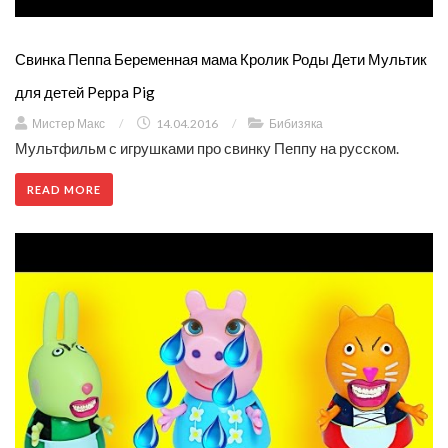
Свинка Пеппа Беременная мама Кролик Роды Дети Мультик
для детей Peppa Pig
Мистер Макс
/
14.04.2016
/
Бибизяка
Мультфильм с игрушками про свинку Пеппу на русском.
READ MORE