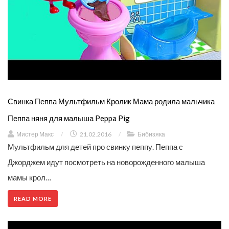
Свинка Пеппа Мультфильм Кролик Мама родила мальчика
Пеппа няня для малыша Peppa Pig
Мистер Макс
/
21.02.2016
/
Бибизяка
Мультфильм для детей про свинку пеппу. Пеппа с
Джорджем идут посмотреть на новорожденного малыша
мамы крол…
READ MORE