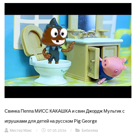
Свинка Пеппа МИСС КАКАШКА и свин Джордж Мультик с
игрушками для детей на русском Pig George
Мистер Макс
/
07.05.2016
/
Бибизяка