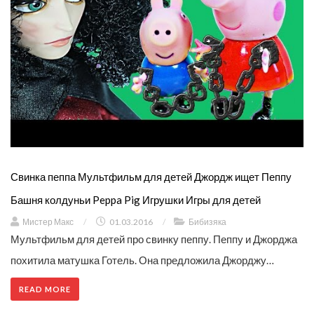
Свинка пеппа Мультфильм для детей Джордж ищет Пеппу
Башня колдуньи Peppa Pig Игрушки Игры для детей
Мистер Макс
/
01.03.2016
/
Бибизяка
Мультфильм для детей про свинку пеппу. Пеппу и Джорджа
похитила матушка Готель. Она предложила Джорджу…
READ MORE