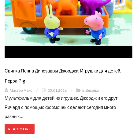
Свинка Пеппа Динозавры Джорджа. Игрушки для детей.
Peppa Pig
Мистер Макс
/
05.01.2016
/
Бибизяка
Мультфильм для детей из игрушек. Джордж и его друг
Ричард с помощью формочек сделают сегодня много
разных…
READ MORE