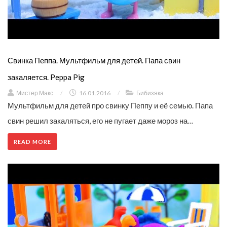
Свинка Пеппа. Мультфильм для детей. Папа свин
закаляется. Peppa Pig
Мистер Макс
/
16.01.2016
/
Бибизяка
Мультфильм для детей про свинку Пеппу и её семью. Папа
свин решил закаляться, его не пугает даже мороз на…
READ MORE