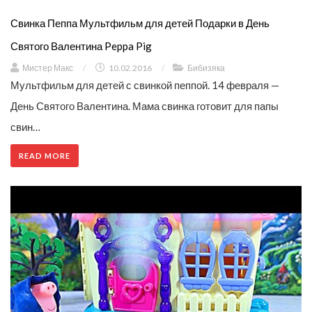
Свинка Пеппа Мультфильм для детей Подарки в День
Святого Валентина Peppa Pig
Мистер Макс
/
10.02.2016
/
Бибизяка
Мультфильм для детей с свинкой пеппой. 14 февраля —
День Святого Валентина. Мама свинка готовит для папы
свин…
READ MORE