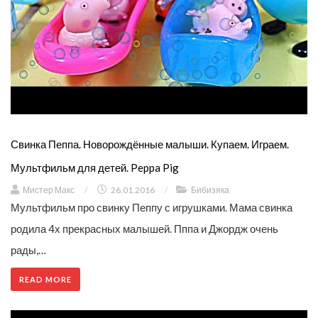
Свинка Пеппа. Новорождённые малыши. Купаем. Играем.
Мультфильм для детей. Peppa Pig
Мистер Макс
/
26.01.2016
/
Бибизяка
Мультфильм про свинку Пеппу с игрушками. Мама свинка
родила 4х прекрасных малышей. Пппа и Джордж очень
рады,…
READ MORE