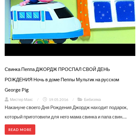
Свинка Пеппа ДЖОРДЖ ПРОСПАЛ СВОЙ ДЕНЬ
РОЖДЕНИЯ Ночь в доме Пеппы Мультик на русском
George Pig
Мистер Макс
/
19.05.2016
/
Бибизяка
Накануне своего Дня Рождения Джордж находит подарок,
который приготовили для него мама свинка и папа свин….
READ MORE