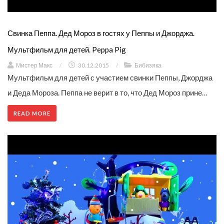
Свинка Пеппа. Дед Мороз в гостях у Пеппы и Джорджа.
Мультфильм для детей. Peppa Pig
Мистер Макс
/
30.12.2015
/
Бибизяка
Мультфильм для детей с участием свинки Пеппы, Джорджа
и Деда Мороза. Пеппа не верит в то, что Дед Мороз прине…
READ MORE