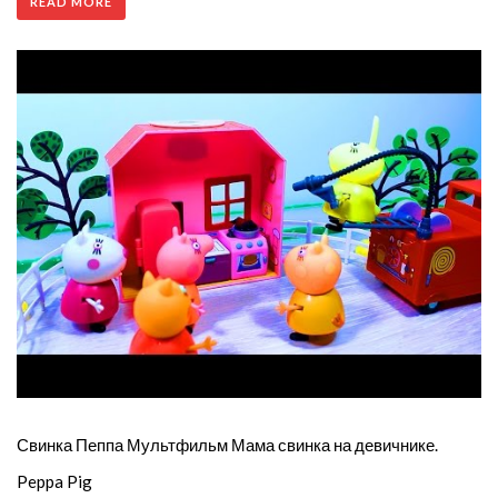
READ MORE
Свинка Пеппа Мультфильм Мама свинка на девичнике.
Peppa Pig