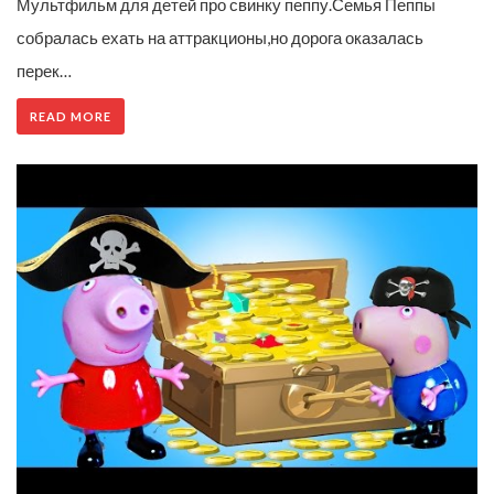
Мультфильм для детей про свинку пеппу.Семья Пеппы
собралась ехать на аттракционы,но дорога оказалась
перек…
READ MORE