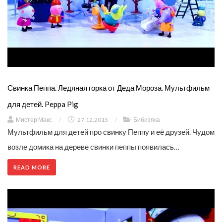
Свинка Пеппа. Ледяная горка от Деда Мороза. Мультфильм
для детей. Peppa Pig
Мистер Макс
/
27.12.2015
/
Бибизяка
Мультфильм для детей про свинку Пеппу и её друзей. Чудом
возле домика на дереве свинки пеппы появилась…
READ MORE