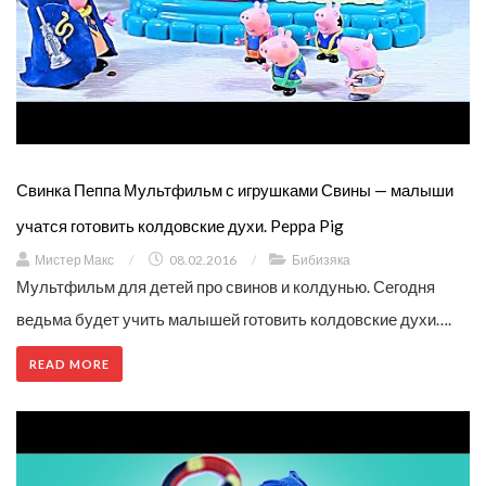
Свинка Пеппа Мультфильм с игрушками Свины — малыши
учатся готовить колдовские духи. Peppa Pig
Мистер Макс
/
08.02.2016
/
Бибизяка
Мультфильм для детей про свинов и колдунью. Сегодня
ведьма будет учить малышей готовить колдовские духи….
READ MORE