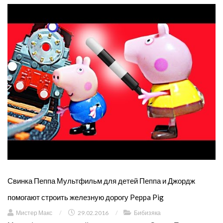
Свинка Пеппа Мультфильм для детей Пеппа и Джордж
помогают строить железную дорогу Peppa Pig
Мистер Макс
/
29.02.2016
/
Бибизяка