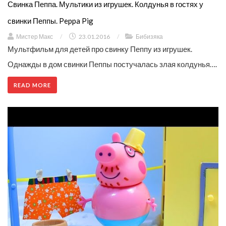
Свинка Пеппа. Мультики из игрушек. Колдунья в гостях у
свинки Пеппы. Peppa Pig
Мистер Макс
/
23.01.2016
/
Бибизяка
Мультфильм для детей про свинку Пеппу из игрушек.
Однажды в дом свинки Пеппы постучалась злая колдунья….
READ MORE