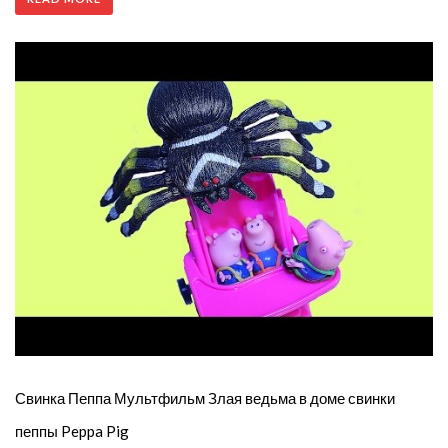
Свинка Пеппа Мультфильм Злая ведьма в доме свинки
пеппы Peppa Pig