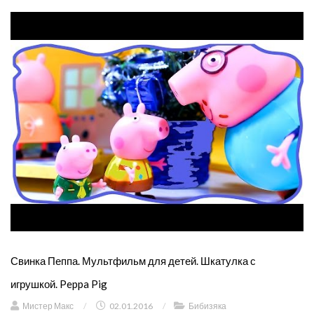
Свинка Пеппа. Мультфильм для детей. Шкатулка с
игрушкой. Peppa Pig
Мистер Макс
/
02.01.2016
/
Бибизяка