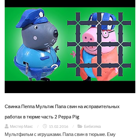
Свинка Пеппа Мультик Папа свин на исправительных
работах в тюрме часть 2 Peppa Pig
Мистер Макс
/
15.02.2016
/
Бибизяка
Мультфильм с игрушками. Папа свин в тюрьме. Ему