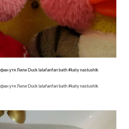
ан утя Лили Duck lalafanfan bath #katy nastushik
ан утя Лили Duck lalafanfan bath #katy nastushik