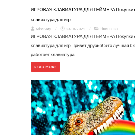
ИГРОВАЯ КЛАВИАТУРА ДЛЯ ГЕЙМЕРА Покупки с
клавиатура для игр
MissKaty
/
24.04.2021
/
Настюшик
ИГРОВАЯ КЛАВИАТУРА ДЛЯ ГЕЙМЕРА Покупки с
клавиатура для игр Привет друзья! Это лучшая б
работает клавиатура.
READ MORE