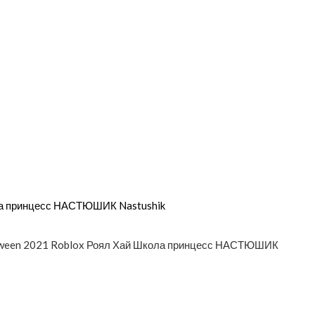
ола принцесс НАСТЮШИК Nastushik
ween 2021 Roblox Роял Хай Школа принцесс НАСТЮШИК