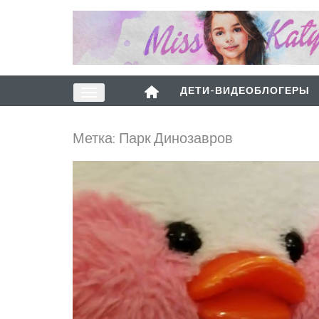
ДЕТИ-ВИДЕОБЛОГЕРЫ
Метка:
Парк Динозавров