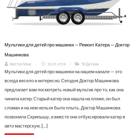
Мультики для детей про машинки — Ремонт Катера — Доктор
Машинкова
Мистер Макс
/
18.05.2018
/
ТВ Деткам
Мультики для детей про машинки на нашем канале — это
всегда весело и интересно. Сегодня Доктор Машинкова
предлагает вам посмотреть новый мультик про то, как она
чинила катер. Старый катер она нашла на пляже, он был
сломан и на нем нельзя было плыть. Доктор Машинкова
позвонила Скрипышу, и вместе они отбуксировали катер в
авто мастерскую. […]