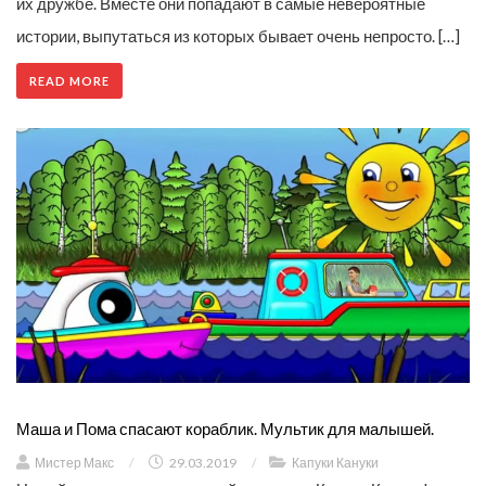
их дружбе. Вместе они попадают в самые невероятные
истории, выпутаться из которых бывает очень непросто. […]
READ MORE
Маша и Пома спасают кораблик. Мультик для малышей.
Мистер Макс
/
29.03.2019
/
Капуки Кануки