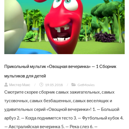
Прикольный мультик «Овощная вечеринка» — 1 Сборник
мультиков для детей
Мистер Макс
/
19.05.2018
/
GetMovies
Смотрите скорее сборник самых зажигательных, самых
тусовочных, самых безбашенных, самых веселящих и
удивительных серий «Овощной вечеринки»! 1. — Большой
арбуз 2. — Когда поднимется тесто 3. — Футбольный кубок 4.
— Австралийская вечеринка 5. — Река слез 6. —