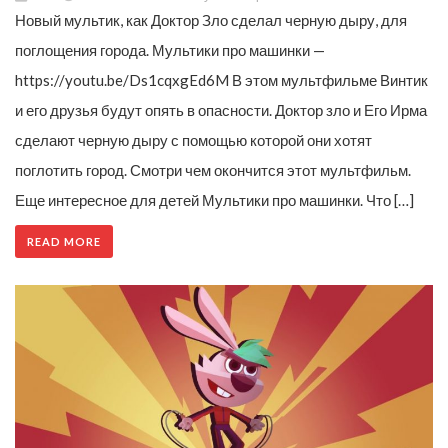
Новый мультик, как Доктор Зло сделал черную дыру, для
поглощения города. Мультики про машинки —
https://youtu.be/Ds1cqxgEd6M В этом мультфильме Винтик
и его друзья будут опять в опасности. Доктор зло и Его Ирма
сделают черную дыру с помощью которой они хотят
поглотить город. Смотри чем окончится этот мультфильм.
Еще интересное для детей Мультики про машинки. Что […]
READ MORE