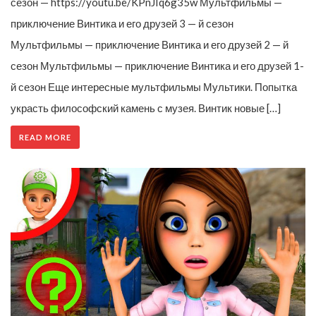
сезон — https://youtu.be/KPnJIq6g35w Мультфильмы —
приключение Винтика и его друзей 3 — й сезон
Мультфильмы — приключение Винтика и его друзей 2 — й
сезон Мультфильмы — приключение Винтика и его друзей 1-
й сезон Еще интересные мультфильмы Мультики. Попытка
украсть философский камень с музея. Винтик новые […]
READ MORE