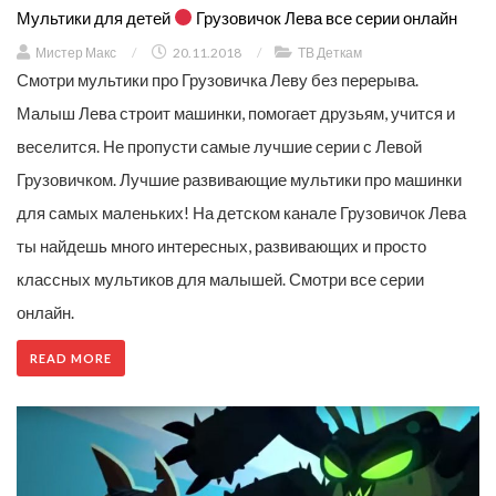
Мультики для детей
Грузовичок Лева все серии онлайн
Мистер Макс
/
20.11.2018
/
ТВ Деткам
Смотри мультики про Грузовичка Леву без перерыва.
Малыш Лева строит машинки, помогает друзьям, учится и
веселится. Не пропусти самые лучшие серии с Левой
Грузовичком. Лучшие развивающие мультики про машинки
для самых маленьких! На детском канале Грузовичок Лева
ты найдешь много интересных, развивающих и просто
классных мультиков для малышей. Смотри все серии
онлайн.
READ MORE