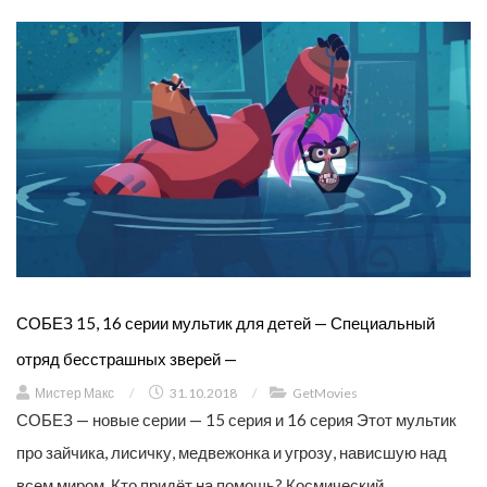
СОБЕЗ 15, 16 серии мультик для детей — Специальный
отряд бесстрашных зверей —
Мистер Макс
/
31.10.2018
/
GetMovies
СОБЕЗ — новые серии — 15 серия и 16 серия Этот мультик
про зайчика, лисичку, медвежонка и угрозу, нависшую над
всем миром. Кто придёт на помощь? Космический,