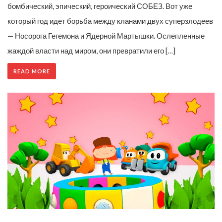
бомбический, эпический, героический СОБЕЗ. Вот уже
который год идет борьба между кланами двух суперзлодеев
— Носорога Гегемона и Ядерной Мартышки. Ослепленные
жаждой власти над миром, они превратили его […]
READ MORE