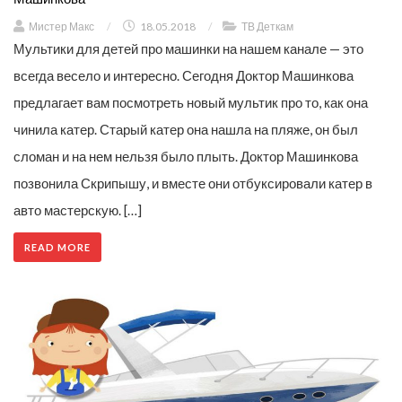
Мистер Макс
/
18.05.2018
/
ТВ Деткам
Мультики для детей про машинки на нашем канале — это
всегда весело и интересно. Сегодня Доктор Машинкова
предлагает вам посмотреть новый мультик про то, как она
чинила катер. Старый катер она нашла на пляже, он был
сломан и на нем нельзя было плыть. Доктор Машинкова
позвонила Скрипышу, и вместе они отбуксировали катер в
авто мастерскую. […]
READ MORE