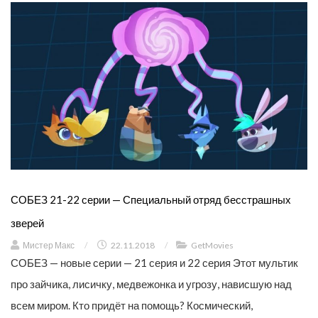
СОБЕЗ 21-22 серии — Специальный отряд бесстрашных
зверей
Мистер Макс
/
22.11.2018
/
GetMovies
СОБЕЗ — новые серии — 21 серия и 22 серия Этот мультик
про зайчика, лисичку, медвежонка и угрозу, нависшую над
всем миром. Кто придёт на помощь? Космический,