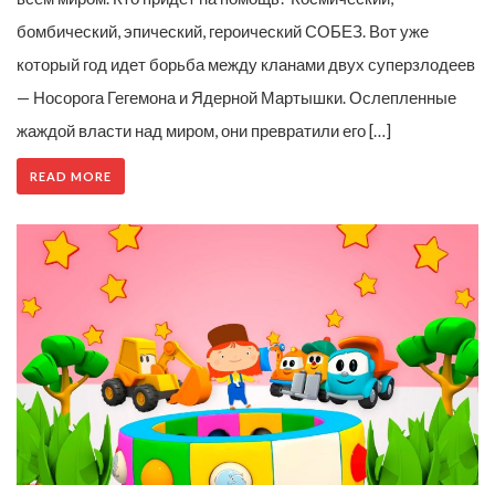
бомбический, эпический, героический СОБЕЗ. Вот уже
который год идет борьба между кланами двух суперзлодеев
— Носорога Гегемона и Ядерной Мартышки. Ослепленные
жаждой власти над миром, они превратили его […]
READ MORE