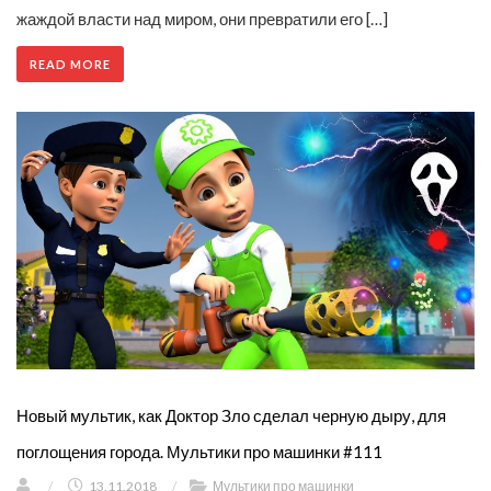
жаждой власти над миром, они превратили его […]
READ MORE
Новый мультик, как Доктор Зло сделал черную дыру, для
поглощения города. Мультики про машинки #111
/
13.11.2018
/
Мультики про машинки