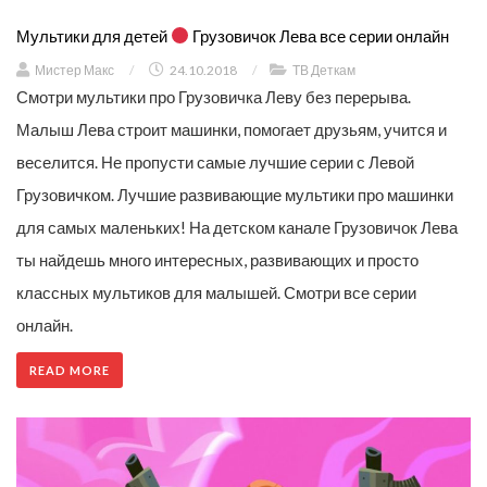
Мультики для детей
Грузовичок Лева все серии онлайн
Мистер Макс
/
24.10.2018
/
ТВ Деткам
Смотри мультики про Грузовичка Леву без перерыва.
Малыш Лева строит машинки, помогает друзьям, учится и
веселится. Не пропусти самые лучшие серии с Левой
Грузовичком. Лучшие развивающие мультики про машинки
для самых маленьких! На детском канале Грузовичок Лева
ты найдешь много интересных, развивающих и просто
классных мультиков для малышей. Смотри все серии
онлайн.
READ MORE