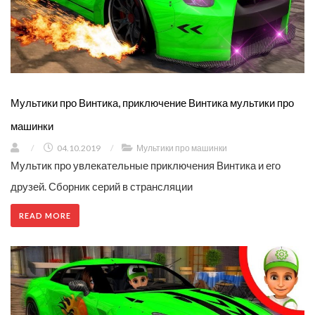
Мультики про Винтика, приключение Винтика мультики про
машинки
/
04.10.2019
/
Мультики про машинки
Мультик про увлекательные приключения Винтика и его
друзей. Сборник серий в странсляции
READ MORE