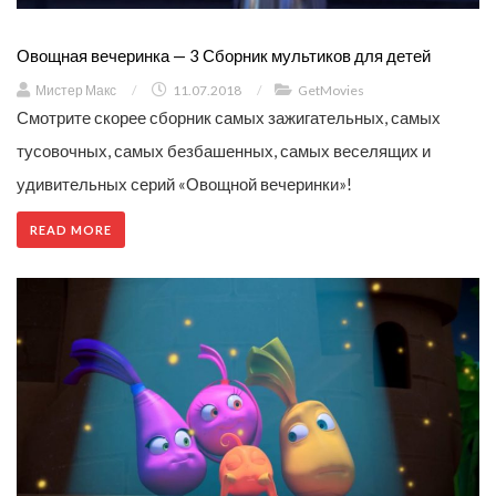
Овощная вечеринка — 3 Сборник мультиков для детей
Мистер Макс
/
11.07.2018
/
GetMovies
Смотрите скорее сборник самых зажигательных, самых
тусовочных, самых безбашенных, самых веселящих и
удивительных серий «Овощной вечеринки»!
READ MORE