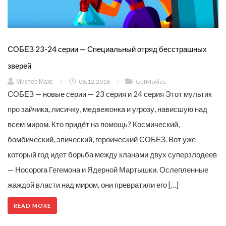
СОБЕЗ 23-24 серии — Специальный отряд бесстрашных
зверей
Мистер Макс
/
06.12.2018
/
GetMovies
СОБЕЗ — новые серии — 23 серия и 24 серия Этот мультик
про зайчика, лисичку, медвежонка и угрозу, нависшую над
всем миром. Кто придёт на помощь? Космический,
бомбический, эпический, героический СОБЕЗ. Вот уже
который год идет борьба между кланами двух суперзлодеев
— Носорога Гегемона и Ядерной Мартышки. Ослепленные
жаждой власти над миром, они превратили его […]
READ MORE