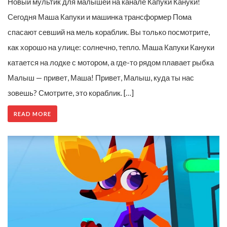
Новый мультик для малышей на канале Капуки Кануки!
Сегодня Маша Капуки и машинка трансформер Пома
спасают севший на мель кораблик. Вы только посмотрите,
как хорошо на улице: солнечно, тепло. Маша Капуки Кануки
катается на лодке с мотором, а где-то рядом плавает рыбка
Малыш — привет, Маша! Привет, Малыш, куда ты нас
зовешь? Смотрите, это кораблик. […]
READ MORE