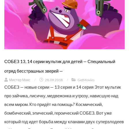
СОБЕЗ 13, 14 серии мультик для детей — Специальный
отряд бесстрашных зверей —
Мистер Макс
/
28.09.2018
/
GetMovies
СОБЕЗ — новые серии — 13 серия и 14 серия Этот мультик
про зайчика, лисичку, медвежонка и угрозу, нависшую над
всем миром. Кто придёт на помощь? Космический,
бомбический, эпический, героический СОБЕЗ. Вот уже
который год идет борьба между кланами двух суперзлодеев