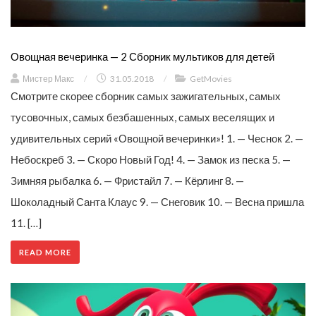
Овощная вечеринка — 2 Сборник мультиков для детей
Мистер Макс
/
31.05.2018
/
GetMovies
Смотрите скорее сборник самых зажигательных, самых
тусовочных, самых безбашенных, самых веселящих и
удивительных серий «Овощной вечеринки»! 1. — Чеснок 2. —
Небоскреб 3. — Скоро Новый Год! 4. — Замок из песка 5. —
Зимняя рыбалка 6. — Фристайл 7. — Кёрлинг 8. —
Шоколадный Санта Клаус 9. — Снеговик 10. — Весна пришла
11. […]
READ MORE