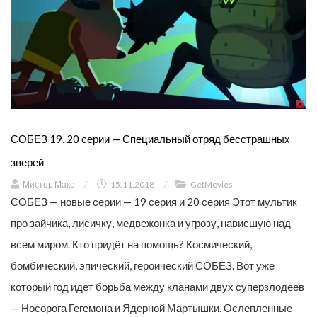
СОБЕЗ 19, 20 серии — Специальный отряд бесстрашных
зверей
Мистер Макс
/
15.11.2018
/
GetMovies
СОБЕЗ — новые серии — 19 серия и 20 серия Этот мультик
про зайчика, лисичку, медвежонка и угрозу, нависшую над
всем миром. Кто придёт на помощь? Космический,
бомбический, эпический, героический СОБЕЗ. Вот уже
который год идет борьба между кланами двух суперзлодеев
— Носорога Гегемона и Ядерной Мартышки. Ослепленные