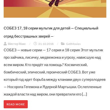
СОБЕЗ 17, 18 серии мультик для детей — Специальный
отряд бесстрашных зверей —
Мистер Макс
/
31.10.2018
/
GetMovies
СОБЕЗ — новые серии — 17 серия и 18 серия Этот мультик
про зайчика, лисичку, медвежонка и угрозу, нависшую над
всем миром. Кто придёт на помощь? Космический,
бомбический, эпический, героический СОБЕЗ. Вот уже
который год идет борьба между кланами двух суперзлодеев
— Носорога Гегемона и Ядерной Мартышки. Ослепленные
жаждой власти над миром, они превратили его […]
READ MORE