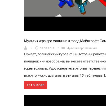
Мультик игра про машинки и город Майнкрафт Сам
/
02.03.2019
/
Мультики про машинки
Привет, полицейский курсант. Вы готовы к работе 
полицейский новобранец вы несете ответственнос
горные холмы. Удостоверьтесь, что вы перевезли 
все, что нужно для игры в эти игры? У тебя нервы [
READ MORE