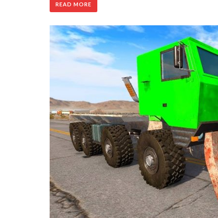
READ MORE