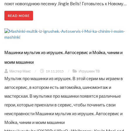
поют новогоднюю песенку Jingle Bells! Готовьтесь к Новому…
READ MORE
Машинки мультик из игрушек. Автосервис и Мойка, чиним и
моим машинки
Мистер Макс
/
19.11.2015
/
Игрушкин ТВ
Мультик про машинки из игрушек. В этой серии мы играем в
автосервис, в котором есть автомойка, шиномонтаж и
мастерская. В мультике про машинки появятся различные
герои, которые приехали в сервис, чтобы починить свои
неисправности Машинки мультик из игрушек. Автосервис и
Мойка, чиним и моим машинки