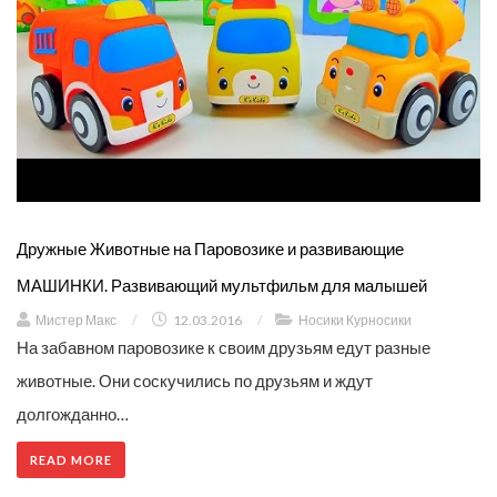
Дружные Животные на Паровозике и развивающие
МАШИНКИ. Развивающий мультфильм для малышей
Мистер Макс
/
12.03.2016
/
Носики Курносики
На забавном паровозике к своим друзьям едут разные
животные. Они соскучились по друзьям и ждут
долгожданно…
READ MORE