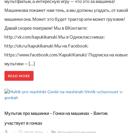
мультфильм, а интересную игру — что это за машинка!
Машинкова покажет нам тень, а мы должны угадать, от какой
машинки она. Может это будет трактор или может грузовик!
Давай скорее поиграем! Мы в ВКонтакте:
http://vk.com/kapukikanuki Мы в Одноклассниках:
http://ok.ru/kapukikanuki Мы на Facebook:
https://www.facebook.com/KapukiKanuki/ Подписка на новые
мультики — […]
READ MORE
Мультик про машинки – Гонки на машинах – Винтик
участвует в гонках
/
29.03.2016
/
Мультики про машинки