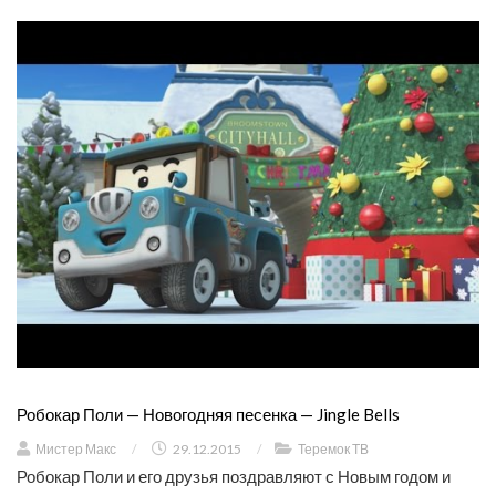
Робокар Поли — Новогодняя песенка — Jingle Bells
Мистер Макс
/
29.12.2015
/
Теремок ТВ
Робокар Поли и его друзья поздравляют с Новым годом и