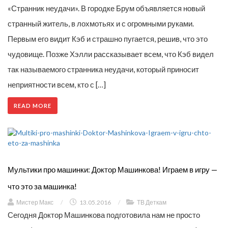
«Странник неудачи». В городке Брум объявляется новый
странный житель, в лохмотьях и с огромными руками.
Первым его видит Кэб и страшно пугается, решив, что это
чудовище. Позже Хэлли рассказывает всем, что Кэб видел
так называемого странника неудачи, который приносит
неприятности всем, кто с […]
READ MORE
Мультики про машинки: Доктор Машинкова! Играем в игру —
что это за машинка!
Мистер Макс
/
13.05.2016
/
ТВ Деткам
Сегодня Доктор Машинкова подготовила нам не просто