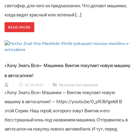
светофор, для чего он предназначен. Что делают машинки,
когда видят красный или зеленый […]
READ MORE
«Хочу Знать Все»- Машинки. Винтик покупает новую машину
в автосалоне!
/
13.10.2015
/
Мультики про машинки
«Хочу Знать Все» Машинки — Винтик покупает новую
машину в автосалоне! — https://youtu.be/0_pR3bfgek8 В
этой Серии. Наш герой, которого зовут Винтик и его
бесстрашный конь под названием машинка. Отправились в
автосалон на покупку нового автомобиля. И тут, перед