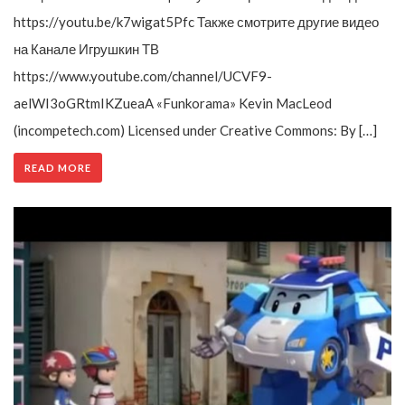
https://youtu.be/k7wigat5Pfc Также смотрите другие видео
на Канале Игрушкин ТВ
https://www.youtube.com/channel/UCVF9-
aelWI3oGRtmIKZueaA «Funkorama» Kevin MacLeod
(incompetech.com) Licensed under Creative Commons: By […]
READ MORE