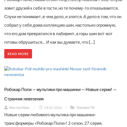
зовет друзей к себе в гости, но те почему-то отказываются.
Спуки не понимает, в чем дело, и злится. А дело в том, что он
собрал у себя дома коллекцию шин, настолько огромную,
что его дом превратился в лабиринт, а горы шин вот-вот
готовы обрушиться… И как вы думаете, что […]
READ MORE
Робокар Поли — мультики про машинки — Новые серии! —
Странник невезения
Мистер Макс
/
29.07.2016
/
Теремок ТВ
Новые серии любимого мультика про машинки-
трансформеры «Робокар Поли»! 2 сезон, 27 серия,