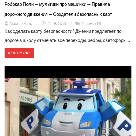
Робокар Поли — мультики про машинки — Правила
дорожного движения — Создатели безопасных карт
Мистер Макс
/
21.08.2015
/
Теремок ТВ
Как сделать карту безопасности? Дженни предлагает по
дороге в школу отмечать все переходы, зебры, светофоры…
READ MORE