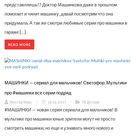
представляешь!? Доктор Машинкова даже в прошлом
помогает и чинит машинку, давай посмотрим что она
придумала. А так же смотри любимые серии про машинки в
гараже […]
READ MORE
МАШИНКИ — сериал для мальчиков! Светофор. Мультики
про #машинки все серии подряд
Мистер Макс
/
18.02.2017
/
ТВ Деткам
#МАШИНКИ — новая серия сериала для мальчиков! В
мультике про машинки юные зрители могут не просто
смотреть машинки, но еще и узнавать много нового и