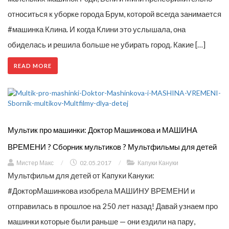
относиться к уборке города Брум, которой всегда занимается
#машинка Клина. И когда Клини это услышала, она
обиделась и решила больше не убирать город. Какие […]
READ MORE
Мультик про машинки: Доктор Машинкова и МАШИНА
ВРЕМЕНИ ? Сборник мультиков ? Мультфильмы для детей
Мистер Макс
/
02.05.2017
/
Капуки Кануки
Мультфильм для детей от Капуки Кануки:
#ДокторМашинкова изобрела МАШИНУ ВРЕМЕНИ и
отправилась в прошлое на 250 лет назад! Давай узнаем про
машинки которые были раньше — они ездили на пару,