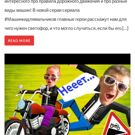
интересного про правила дорожного движения и про разные
виды машин! В новой серии сериала
#Машинкидлямальчиков главные герои расскажут нам для
чего нужен светофор, и что могло случиться, если бы его […]
READ MORE