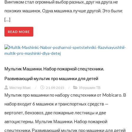
Винтиком стал огромный выбор разных, друг на друга не
похожих машинок. Одна машинка лучше другой. Это были:
[…]
READ MORE
Мультик Машинки. Набор пожарной спецтехники.
Развивающий мультик про машинки для детей
Мистер Макс
/
21.09.2015
/
Игрушкин ТВ
Мультик про машинки по набору спецтехники от Mobicaro. В
набор входит 6 машинок и транспортных средств —
вертолет, бензовоз, две пожарные лестницы и две
автоцистерны. Мультик Машинки. Набор пожарной
спецтехники. Развивающий мультик про машинки для детей