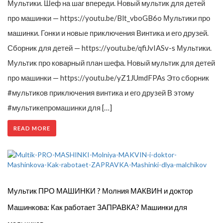
Мультики. Шеф на шаг впереди. Новый мультик для детей
про машинки — https://youtu.be/Blt_vboGB6o Мультики про
машинки. Гонки и новые приключения Винтика и его друзей.
Сборник для детей — https://youtu.be/qfiJvIASv-s Мультики.
Мультик про коварный план шефа. Новый мультик для детей
про машинки — https://youtu.be/yZ1JUmdFPAs Это сборник
#мультиков приключения винтика и его друзей В этому
#мультикепромашинки для […]
READ MORE
Мультик ПРО МАШИНКИ ? Молния МАКВИН и доктор
Машинкова: Как работает ЗАПРАВКА? Машинки для