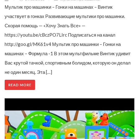
Мультик про машинки – Гонки на машинах – Винтик
участвует в гонках Развивающие мультики про машинки.
Скорая помощь — «Хочу Знать Все» —
https://youtu.be/cBczPO7LIrc Подписаться на канал
http://goo.gl/MK61v4 Мультик про машинки – Гонки на
машинах – Формула -1 В этом мультфильме Винтик удивит
Вас крутой тачкой, спортивным болидом, которую он делал
не один месяц. Эта […]
READ MORE