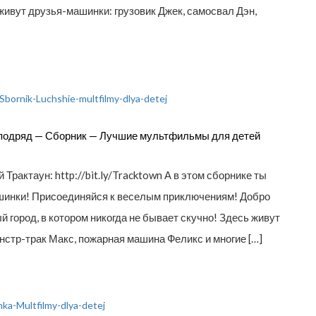
 живут друзья-машинки: грузовик Джек, самосвал Дэн,
подряд — Сборник — Лучшие мультфильмы для детей
Трактаун: http://bit.ly/Tracktown А в этом сборнике ты
шинки! Присоединяйся к веселым приключениям! Добро
город, в котором никогда не бывает скучно! Здесь живут
нстр-трак Макс, пожарная машина Феликс и многие […]