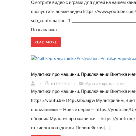
Смотрите видео с играми для детей на нашем кан
пропустить новые видео https://www.youtube.c
sub_confirmation=1 ______________________________
Познавашка.
READ MORE
Мультики про машинки. Приключении Винтика и ег
/
01.08.2017
/
Мультики про машинки
Мультики про машинки. Приключении Винтика и ег
https://youtu.be/D4pOabuaigw Мультфильм, Винт
про машинки — Новые серии — https://youtu.be/U
сборник. Мультик про машинки — https://youtu.be
от кислотного дождя. Полицейская […]