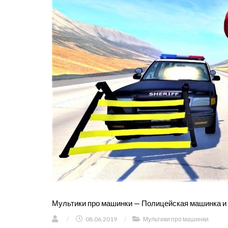
Мультики про машинки — Полицейская машинка и 
/
08.06.2019
/
Мультики про машинки