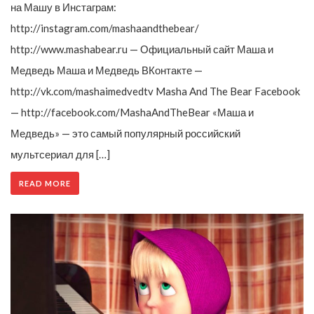
на Машу в Инстаграм:
http://instagram.com/mashaandthebear/
http://www.mashabear.ru — Официальный сайт Маша и
Медведь Маша и Медведь ВКонтакте —
http://vk.com/mashaimedvedtv Masha And The Bear Facebook
— http://facebook.com/MashaAndTheBear «Маша и
Медведь» — это самый популярный российский
мультсериал для […]
READ MORE