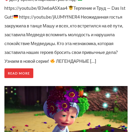
https://youtu.be/B3w6aASXaa4
Терпение и Труд — Das Ist
Gut!
https://youtu.be/jiUJMYfNER4 Неожиданная гостья
закружила в танце Машу и всех, кто встретился на её пути,
заставила Медведя вспомнить молодость и нарушила
спокойствие Медведицы. Кто эта незнакомка, которая
заставила наших героев бросить свои привычные дела?
Узнаем в новой серии!
ЛЕГЕНДАРНЫЕ […]
READ MORE