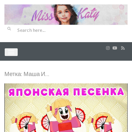
Метка:
Маша И…