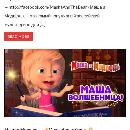
— http://facebook.com/MashaAndTheBear «Маша и
Медведь» — это самый популярный российский
мультсериал для […]
READ MORE
Маша и Медведь —
Маша Волшебница