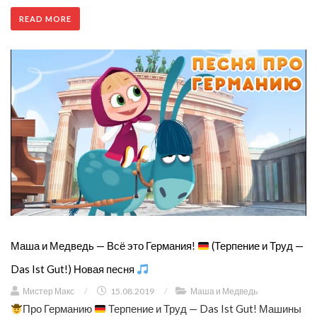
READ MORE
Маша и Медведь — Всё это Германия!
(Терпение и Труд —
Das Ist Gut!) Новая песня
Мистер Макс
/
15.08.2019
/
Маша и Медведь
Про Германию
Терпение и Труд — Das Ist Gut! Машины