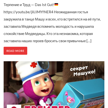
Терпение и Труд — Das Ist Gut!
https://youtu.be/jiUJMYfNER4 Неожиданная гостья
закружила в танце Машу и всех, кто встретился на её пути,
заставила Медведя вспомнить молодость и нарушила
спокойствие Медведицы. Кто эта незнакомка, которая
заставила наших героев бросить свои привычные […]
READ MORE