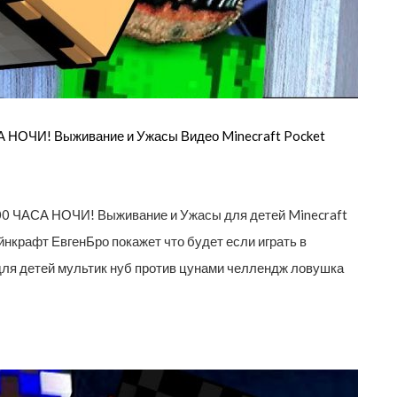
А НОЧИ! Выживание и Ужасы Видео Minecraft Pocket
00 ЧАСА НОЧИ! Выживание и Ужасы для детей Minecraft
айнкрафт ЕвгенБро покажет что будет если играть в
 для детей мультик нуб против цунами челлендж ловушка