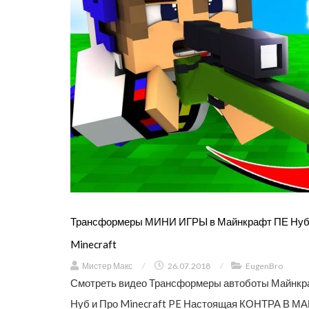
Трансформеры МИНИ ИГРЫ в Майнкрафт ПЕ Нубик
Minecraft
Мистер Макс
/
26.07.2018
/
EugenBro
Смотреть видео Трансформеры автоботы Майнкр
Нуб и Про Minecraft PE Настоящая КОНТРА В МАЙН