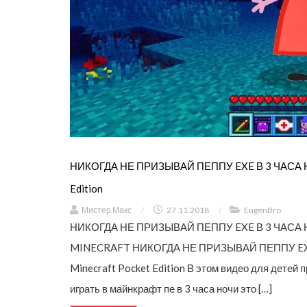
НИКОГДА НЕ ПРИЗЫВАЙ ПЕППУ EXE В 3 ЧАСА НО
Edition
Мистер Макс
/
27.11.2018
/
EugenBro
НИКОГДА НЕ ПРИЗЫВАЙ ПЕППУ EXE В 3 ЧАСА
MINECRAFT НИКОГДА НЕ ПРИЗЫВАЙ ПЕППУ EXE 
Minecraft Pocket Edition В этом видео для детей 
играть в майнкрафт пе в 3 часа ночи это […]