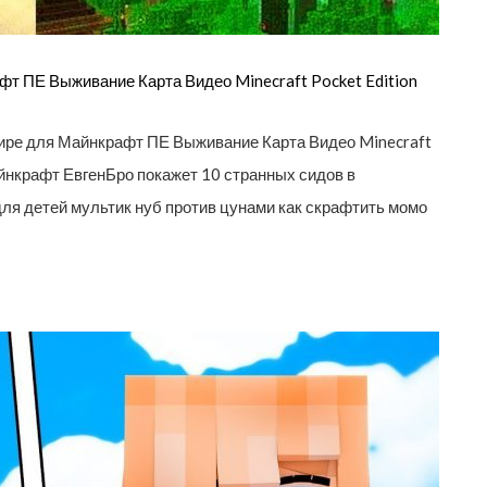
 ПЕ Выживание Карта Видео Minecraft Pocket Edition
ре для Майнкрафт ПЕ Выживание Карта Видео Minecraft
майнкрафт ЕвгенБро покажет 10 странных сидов в
для детей мультик нуб против цунами как скрафтить момо