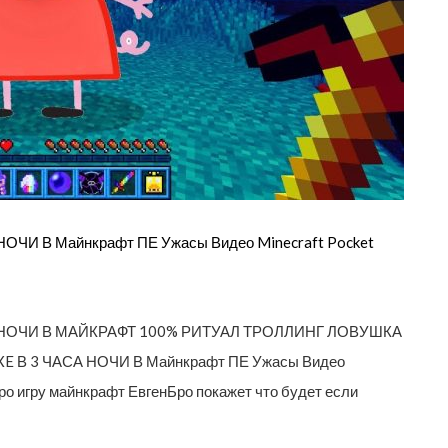
ЧИ В Майнкрафт ПЕ Ужасы Видео Minecraft Pocket
 НОЧИ В МАЙКРАФТ 100% РИТУАЛ ТРОЛЛИНГ ЛОВУШКА
В 3 ЧАСА НОЧИ В Майнкрафт ПЕ Ужасы Видео
про игру майнкрафт ЕвгенБро покажет что будет если