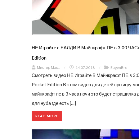
НЕ Играйте с БАЛДИ В Майнкрафт ПЕ в 3:00 ЧАС
Edition
Мистер Макс
/
14.07.2018
/
EugenBro
Смотреть видео НЕ Играйте В Майнкрафт ПЕ в 3:
Pocket Edition В этом видео для детей про игру м
майнкрафт пе в 3 часа ночи это будет страшилка
для нуба где есть […]
READ MORE