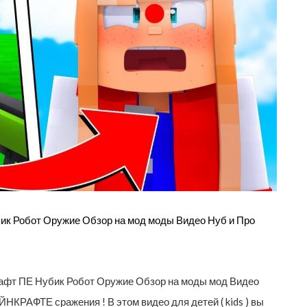
 Робот Оружие Обзор на мод моды Видео Нуб и Про
афт ПЕ Нубик Робот Оружие Обзор на моды мод Видео
КРАФТЕ сражения ! В этом видео для детей ( kids ) вы