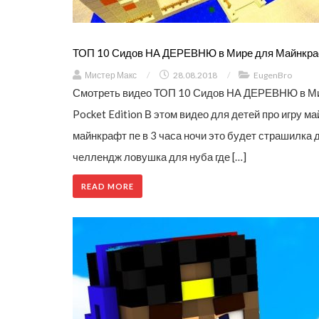
ТОП 10 Сидов НА ДЕРЕВНЮ в Мире для Майнкрафт
Мистер Макс
/
28.08.2018
/
EugenBro
Смотреть видео ТОП 10 Сидов НА ДЕРЕВНЮ в Ми
Pocket Edition В этом видео для детей про игру 
майнкрафт пе в 3 часа ночи это будет страшилка 
челлендж ловушка для нуба где […]
READ MORE