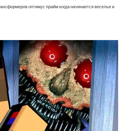
 трансформеров оптимус прайм когда начинается веселье и