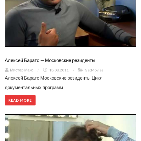
Алексей Баратс — Московские резиденты
Мистер Макс
/
18.08.2011
/
GetMovies
Алексей Баратс Московские резиденты Цикл
документальных программ
READ MORE