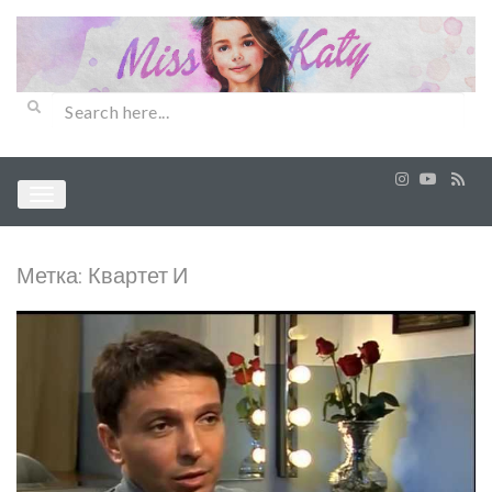
Метка:
Квартет И