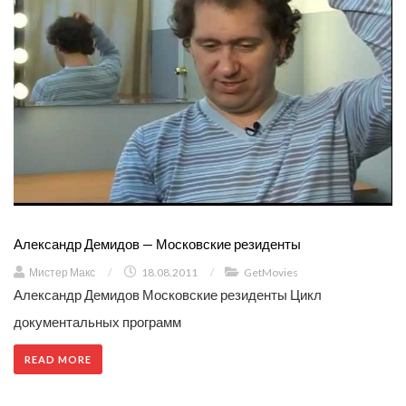
Александр Демидов — Московские резиденты
Мистер Макс
/
18.08.2011
/
GetMovies
Александр Демидов Московские резиденты Цикл
документальных программ
READ MORE